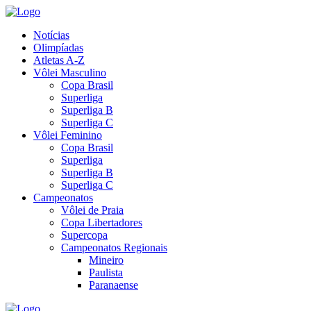
Notícias
Olimpíadas
Atletas A-Z
Vôlei Masculino
Copa Brasil
Superliga
Superliga B
Superliga C
Vôlei Feminino
Copa Brasil
Superliga
Superliga B
Superliga C
Campeonatos
Vôlei de Praia
Copa Libertadores
Supercopa
Campeonatos Regionais
Mineiro
Paulista
Paranaense