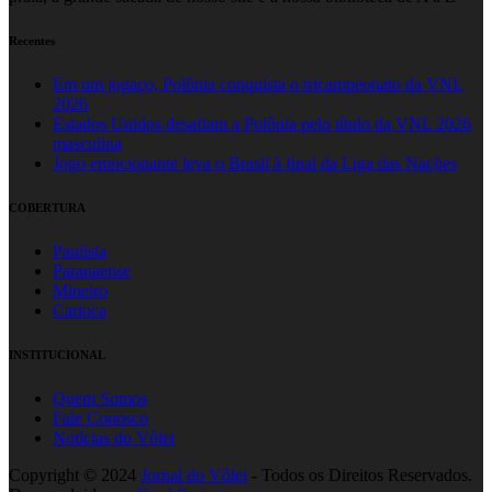
Recentes
Em um jogaço, Polônia conquista o tricampeonato da VNL
2026
Estados Unidos desafiam a Polônia pelo título da VNL 2026
masculina
Jogo emocionante leva o Brasil à final da Liga das Nações
COBERTURA
Paulista
Paranaense
Mineiro
Carioca
INSTITUCIONAL
Quem Somos
Fale Conosco
Notícias do Vôlei
Copyright © 2024
Jornal do Vôlei
- Todos os Direitos Reservados.