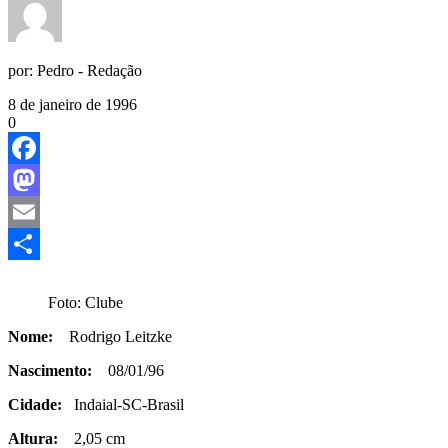
por:
Pedro - Redação
8 de janeiro de 1996
0
Facebook
Mastodon
Email
Share
Foto: Clube
Nome:
Rodrigo Leitzke
Nascimento:
08/01/96
Cidade:
Indaial-SC-Brasil
Altura:
2,05 cm