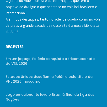
O Jornal do Vôlei é um site de informações que tem o
objetivo de divulgar o que acontece no voleibol brasileiro e
internacional.
Além, dos destaques, tanto no vôlei de quadra como no vôlei
de praia, a grande sacada de nosso site é a nossa biblioteca
de A a Z
RECENTES
Em um jogaço, Polônia conquista o tricampeonato
da VNL 2026
Estados Unidos desafiam a Polônia pelo título da
VNL 2026 masculina
Jogo emocionante leva o Brasil à final da Liga das
Nações