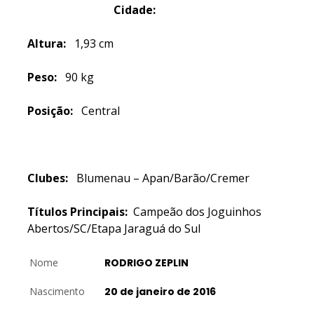
Cidade:
Altura:
1,93 cm
Peso:
90 kg
Posição:
Central
Clubes:
Blumenau – Apan/Barão/Cremer
Títulos Principais:
Campeão dos Joguinhos
Abertos/SC/Etapa Jaraguá do Sul
Nome
RODRIGO ZEPLIN
Nascimento
20 de janeiro de 2016