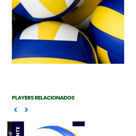
Levantadora
SUMATRA RAIANY
PLAYERS RELACIONADOS
Oposta