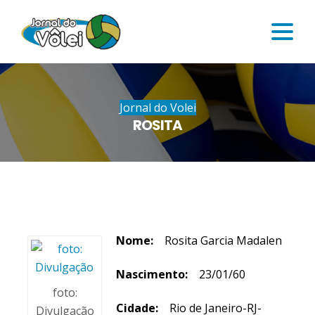
Jornal do Volei
ROSITA
Nome:
Rosita Garcia Madalen
Nascimento:
23/01/60
foto:
Cidade:
Rio de Janeiro-RJ-
Divulgação