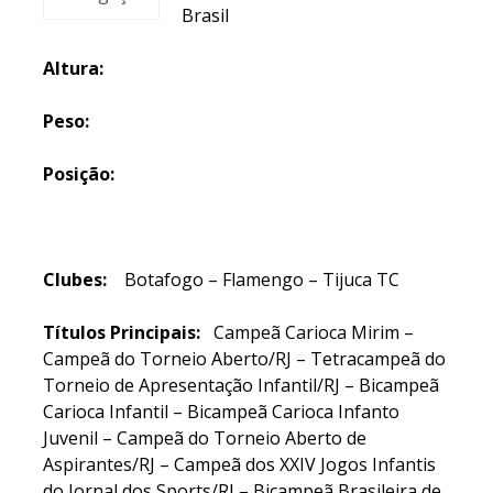
Brasil
Altura:
Peso:
Posição:
Clubes:
Botafogo – Flamengo – Tijuca TC
Títulos Principais:
Campeã Carioca Mirim –
Campeã do Torneio Aberto/RJ – Tetracampeã do
Torneio de Apresentação Infantil/RJ – Bicampeã
Carioca Infantil – Bicampeã Carioca Infanto
Juvenil – Campeã do Torneio Aberto de
Aspirantes/RJ – Campeã dos XXIV Jogos Infantis
do Jornal dos Sports/RJ – Bicampeã Brasileira de