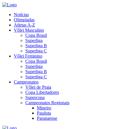
Notícias
Olimpíadas
Atletas A-Z
Vôlei Masculino
Copa Brasil
Superliga
Superliga B
Superliga C
Vôlei Feminino
Copa Brasil
Superliga
Superliga B
Superliga C
Campeonatos
Vôlei de Praia
Copa Libertadores
Supercopa
Campeonatos Regionais
Mineiro
Paulista
Paranaense