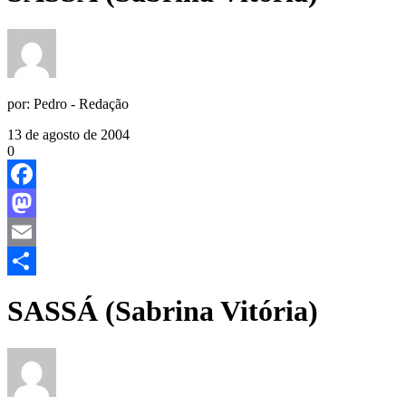
por:
Pedro - Redação
13 de agosto de 2004
0
Facebook
Mastodon
Email
Share
SASSÁ (Sabrina Vitória)