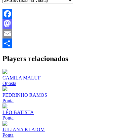
Facebook
Mastodon
Email
Share
Players relacionados
CAMILA MALUF
Oposta
PEDRINHO RAMOS
Ponta
LÉO BATISTA
Ponta
JULIANA KLAIOM
Ponta