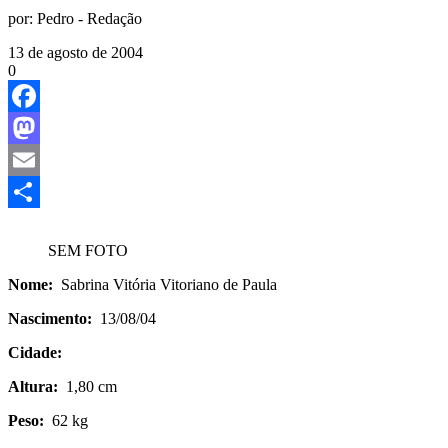
por:
Pedro - Redação
13 de agosto de 2004
0
Facebook
Mastodon
Email
Share
SEM FOTO
Nome:
Sabrina Vitória Vitoriano de Paula
Nascimento:
13/08/04
Cidade:
Altura:
1,80 cm
Peso:
62 kg