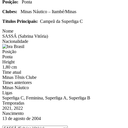
Posição:
Ponta
Clubes:
Minas Náutico – Itambé/Minas
Títulos Principais:
Campeã da Superliga C
Nome
SASSÁ (Sabrina Vitória)
Nacionalidade
Brasil
Posição
Ponta
Height
1,80 cm
Time atual
Minas Tênis Clube
Times anteriores
Minas Náutico
Ligas
Superliga C, Feminina, Superliga A, Superliga B
Temporadas
2021, 2022
Nascimento
13 de agosto de 2004