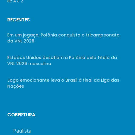
de A a Z
RECENTES
Em um jogaço, Polônia conquista o tricampeonato
da VNL 2026
Estados Unidos desafiam a Polônia pelo título da
VNL 2026 masculina
Jogo emocionante leva o Brasil à final da Liga das
Nações
COBERTURA
Paulista