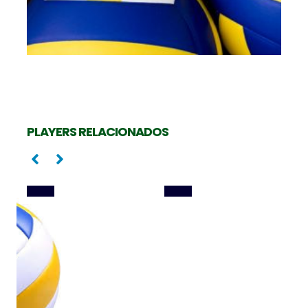
Ponta
Oposta
PEDRINHO RAMOS
CAMILA MALUF
PLAYERS RELACIONADOS