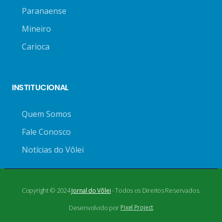
Paranaense
Mineiro
Carioca
INSTITUCIONAL
Quem Somos
Fale Conosco
Notícias do Vôlei
Copyright © 2024
- Todos os Direitos Reservados.
Jornal do Vôlei
Desenvolvido por
Pixel Project