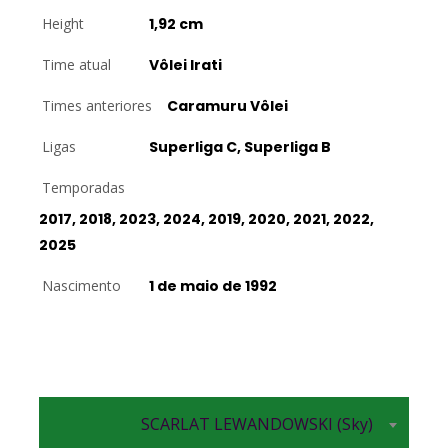
Height
1,92 cm
Time atual
Vôlei Irati
Times anteriores
Caramuru Vôlei
Ligas
Superliga C, Superliga B
Temporadas
2017, 2018, 2023, 2024, 2019, 2020, 2021, 2022,
2025
Nascimento
1 de maio de 1992
SCARLAT LEWANDOWSKI (Sky)