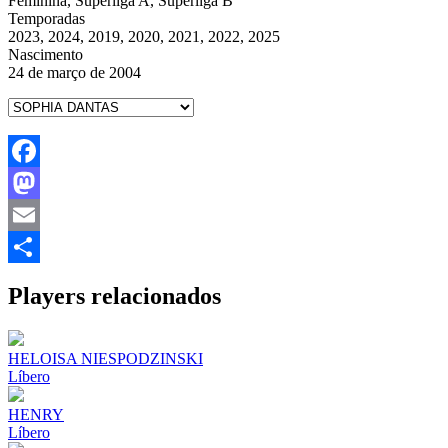
Feminina, Superliga A, Superliga B
Temporadas
2023, 2024, 2019, 2020, 2021, 2022, 2025
Nascimento
24 de março de 2004
Facebook
Mastodon
Email
Share
Players relacionados
HELOISA NIESPODZINSKI
Líbero
HENRY
Líbero