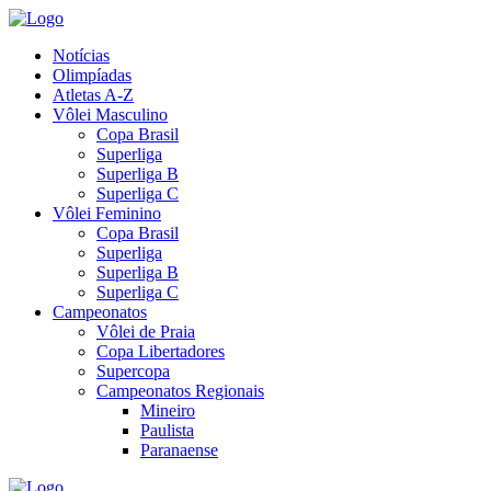
Notícias
Olimpíadas
Atletas A-Z
Vôlei Masculino
Copa Brasil
Superliga
Superliga B
Superliga C
Vôlei Feminino
Copa Brasil
Superliga
Superliga B
Superliga C
Campeonatos
Vôlei de Praia
Copa Libertadores
Supercopa
Campeonatos Regionais
Mineiro
Paulista
Paranaense