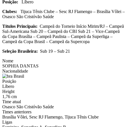
Posição:
Líbero
Clubes:
Tijuca Tênis Clube – Sesc RJ Flamengo – Brasília Vôlei –
Osasco São Cristóvão Saúde
Títulos Principais:
Campeã do Torneio Início Mirim/RJ – Campeã
Sul-Americana Sub 20 – Campeã do CBI Sub 21 – Vice-Campeã
da Copa Brasília – Campeã Paulista – Campeã da Superliga –
Campeã da Copa Brasil – Campeã da Supercopa
Seleção Brasileira:
Sub 19 – Sub 21
Nome
SOPHIA DANTAS
Nacionalidade
Brasil
Posição
Líbero
Height
1,76 cm
Time atual
Osasco São Cristóvão Saúde
Times anteriores
Brasília Vôlei, Sesc RJ Flamengo, Tijuca Tênis Clube
Ligas