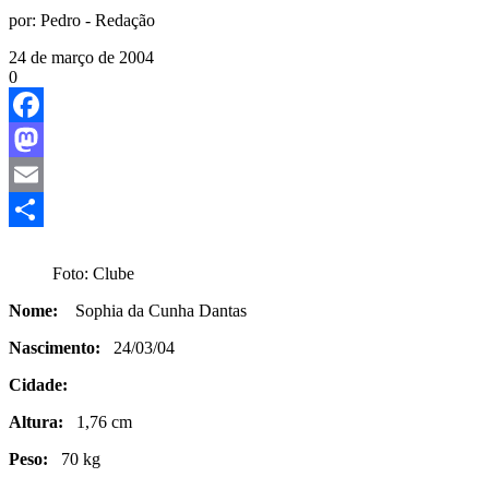
por:
Pedro - Redação
24 de março de 2004
0
Facebook
Mastodon
Email
Share
Foto: Clube
Nome:
Sophia da Cunha Dantas
Nascimento:
24/03/04
Cidade:
Altura:
1,76 cm
Peso:
70 kg