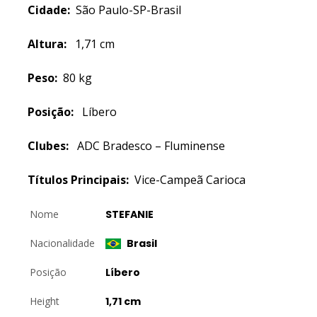
Cidade:
São Paulo-SP-Brasil
Altura:
1,71 cm
Peso:
80 kg
Posição:
Líbero
Clubes:
ADC Bradesco – Fluminense
Títulos Principais:
Vice-Campeã Carioca
Nome
STEFANIE
Nacionalidade
Brasil
Posição
Líbero
Height
1,71 cm