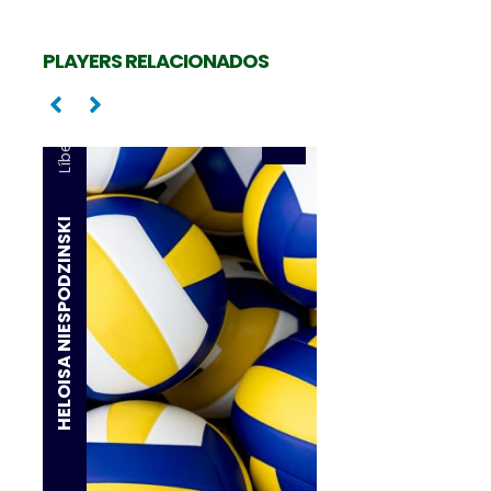
HENRY
PLAYERS RELACIONADOS
Líbero
HELOISA NIESPODZINSKI