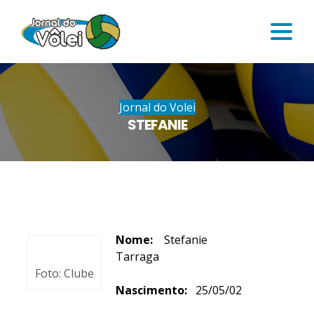
Jornal do Volei
STEFANIE
Nome:
Stefanie
Tarraga
Foto: Clube
Nascimento:
25/05/02