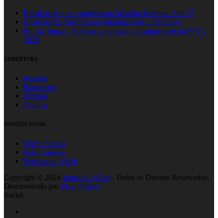
Brasil perde e se complica no Mundial feminino Sub 17
Brasil perde mais uma no Mundial Sub 17 feminino
Em um jogaço, Polônia conquista o tricampeonato da VNL
2026
COBERTURA
Paulista
Paranaense
Mineiro
Carioca
INSTITUCIONAL
Quem Somos
Fale Conosco
Notícias do Vôlei
Copyright © 2024
Jornal do Vôlei
- Todos os Direitos Reservados.
Desenvolvido por
Pixel Project
Social: