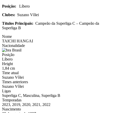
Posição:
Líbero
Clubes:
Suzano Vôlei
Títulos Principais:
Campeão da Superliga C – Campeão da
Superliga B
Nome
TAICHI HANGAI
Nacionalidade
Brasil
Posição
Líbero
Height
1,84 cm
Time atual
Suzano Vôlei
Times anteriores
Suzano Vôlei
Ligas
Superliga C, Masculina, Superliga B
Temporadas
2023, 2019, 2020, 2021, 2022
Nascimento