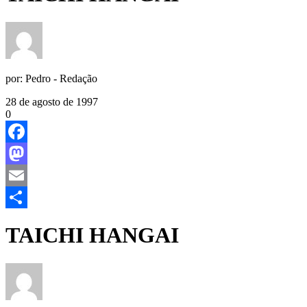
por:
Pedro - Redação
28 de agosto de 1997
0
Facebook
Mastodon
Email
Share
TAICHI HANGAI