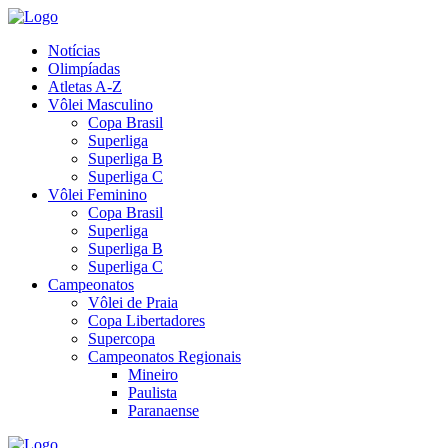
Notícias
Olimpíadas
Atletas A-Z
Vôlei Masculino
Copa Brasil
Superliga
Superliga B
Superliga C
Vôlei Feminino
Copa Brasil
Superliga
Superliga B
Superliga C
Campeonatos
Vôlei de Praia
Copa Libertadores
Supercopa
Campeonatos Regionais
Mineiro
Paulista
Paranaense