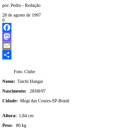
por:
Pedro - Redação
28 de agosto de 1997
0
Facebook
Mastodon
Email
Share
Foto: Clube
Nome:
Taichi Hangai
Nascimento:
28/08/97
Cidade:
Mogi das Cruzes-SP-Brasil
Altura:
1,84 cm
Peso:
80 kg