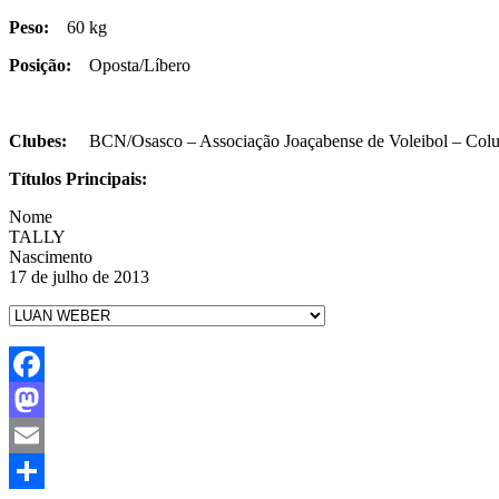
Peso:
60 kg
Posição:
Oposta/Líbero
Clubes:
BCN/Osasco – Associação Joaçabense de Voleibol – Colu
Títulos Principais:
Nome
TALLY
Nascimento
17 de julho de 2013
Facebook
Mastodon
Email