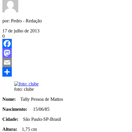
por:
Pedro - Redação
17 de julho de 2013
0
Facebook
Mastodon
Email
Share
foto: clube
Nome:
Tally Pessoa de Mattos
Nascimento:
15/06/85
Cidade:
São Paulo-SP-Brasil
Altura:
1,75 cm