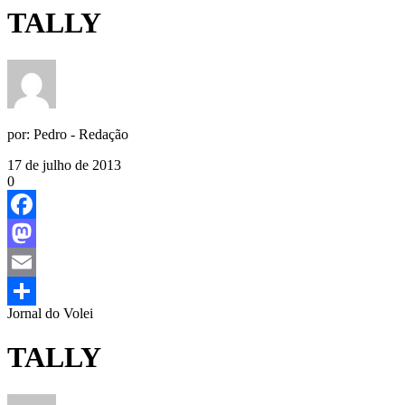
TALLY
por:
Pedro - Redação
17 de julho de 2013
0
Facebook
Mastodon
Email
Jornal do Volei
Share
TALLY