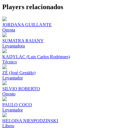
Share
Players relacionados
JORDANA GUILLANTE
Oposta
SUMATRA RAIANY
Levantadora
KADYLAC (Luis Carlos Rodrigues)
Técnico
ZÉ (José Geraldo)
Levantador
SILVIO ROBERTO
Oposto
PAULO COCO
Levantador
HELOISA NIESPODZINSKI
Líbero