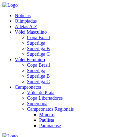
Notícias
Olimpíadas
Atletas A-Z
Vôlei Masculino
Copa Brasil
Superliga
Superliga B
Superliga C
Vôlei Feminino
Copa Brasil
Superliga
Superliga B
Superliga C
Campeonatos
Vôlei de Praia
Copa Libertadores
Supercopa
Campeonatos Regionais
Mineiro
Paulista
Paranaense