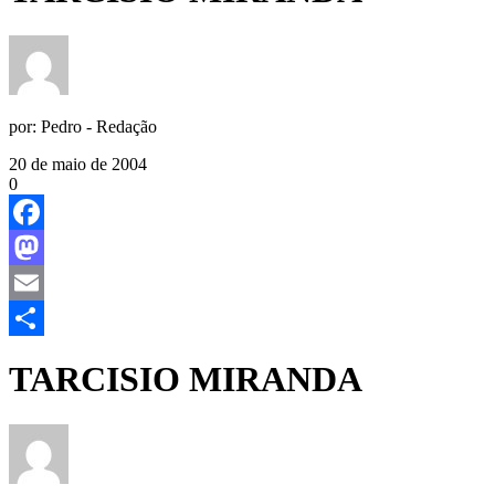
por:
Pedro - Redação
20 de maio de 2004
0
Facebook
Mastodon
Email
Share
TARCISIO MIRANDA