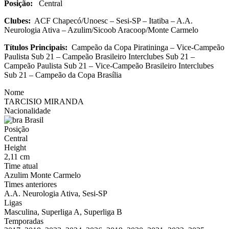
Posição:
Central
Clubes:
ACF Chapecó/Unoesc – Sesi-SP – Itatiba – A.A.
Neurologia Ativa – Azulim/Sicoob Aracoop/Monte Carmelo
Títulos Principais:
Campeão da Copa Piratininga – Vice-Campeão
Paulista Sub 21 – Campeão Brasileiro Interclubes Sub 21 –
Campeão Paulista Sub 21 – Vice-Campeão Brasileiro Interclubes
Sub 21 – Campeão da Copa Brasília
Nome
TARCISIO MIRANDA
Nacionalidade
Brasil
Posição
Central
Height
2,11 cm
Time atual
Azulim Monte Carmelo
Times anteriores
A.A. Neurologia Ativa, Sesi-SP
Ligas
Masculina, Superliga A, Superliga B
Temporadas