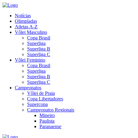
Notícias
Olimpíadas
Atletas A-Z
Vôlei Masculino
Copa Brasil
Superliga
Superliga B
Superliga C
Vôlei Feminino
Copa Brasil
Superliga
Superliga B
Superliga C
Campeonatos
Vôlei de Praia
Copa Libertadores
Supercopa
Campeonatos Regionais
Mineiro
Paulista
Paranaense