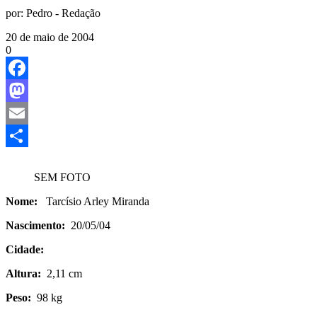
por:
Pedro - Redação
20 de maio de 2004
0
Facebook
Mastodon
Email
Share
SEM FOTO
Nome:
Tarcísio Arley Miranda
Nascimento:
20/05/04
Cidade:
Altura:
2,11 cm
Peso:
98 kg