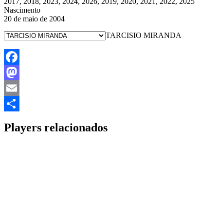
2017, 2018, 2023, 2024, 2026, 2019, 2020, 2021, 2022, 2025
Nascimento
20 de maio de 2004
TARCISIO MIRANDA
Facebook
Mastodon
Email
Share
Players relacionados