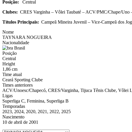
Posição:
Central
Clubes:
CRES Varginha – Vôlei Taubaté – ACV/PMC/Chape/Uno – Ren
Títulos Principais:
Campeã Mineira Juvenil – Vice-Campeã dos Jogo
Nome
TAYNARA NOGUEIRA
Nacionalidade
Brasil
Posição
Central
Height
1,86 cm
Time atual
Ceará Sporting Clube
Times anteriores
ACV/Unoesc/Chapecó, CRES/Varginha, Tijuca Tênis Clube, Vôlei Lo
Ligas
Superliga C, Feminina, Superliga B
Temporadas
2023, 2024, 2020, 2021, 2022, 2025
Nascimento
10 de abril de 2001