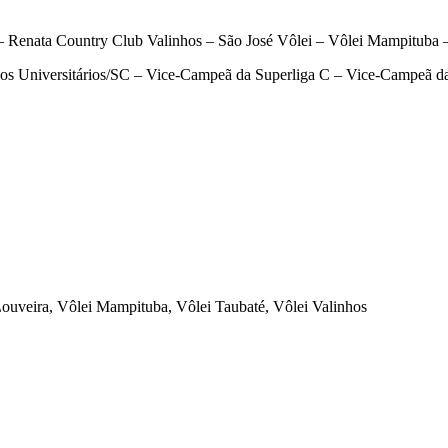
ata Country Club Valinhos – São José Vôlei – Vôlei Mampituba – A
s Universitários/SC – Vice-Campeã da Superliga C – Vice-Campeã da
uveira, Vôlei Mampituba, Vôlei Taubaté, Vôlei Valinhos