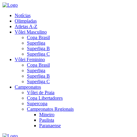
Notícias
Olimpíadas
Atletas A-Z
Vôlei Masculino
Copa Brasil
Superliga
Superliga B
Superliga C
Vôlei Feminino
Copa Brasil
Superliga
Superliga B
Superliga C
Campeonatos
Vôlei de Praia
Copa Libertadores
Supercopa
Campeonatos Regionais
Mineiro
Paulista
Paranaense