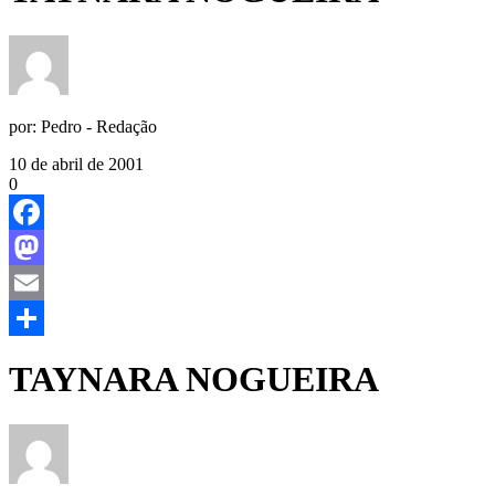
por:
Pedro - Redação
10 de abril de 2001
0
Facebook
Mastodon
Email
Share
TAYNARA NOGUEIRA