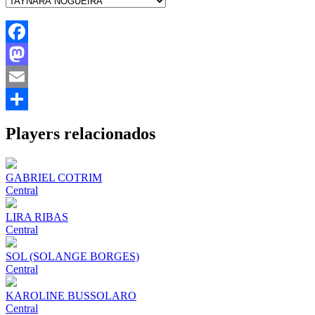
Facebook
Mastodon
Email
Share
Players relacionados
GABRIEL COTRIM
Central
LIRA RIBAS
Central
SOL (SOLANGE BORGES)
Central
KAROLINE BUSSOLARO
Central