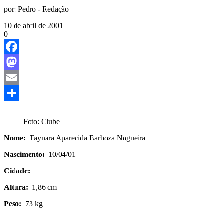
por:
Pedro - Redação
10 de abril de 2001
0
Facebook
Mastodon
Email
Share
Foto: Clube
Nome:
Taynara Aparecida Barboza Nogueira
Nascimento:
10/04/01
Cidade:
Altura:
1,86 cm
Peso:
73 kg