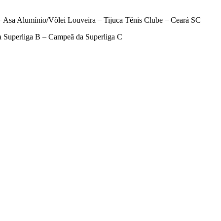
sa Alumínio/Vôlei Louveira – Tijuca Tênis Clube – Ceará SC
 Superliga B – Campeã da Superliga C