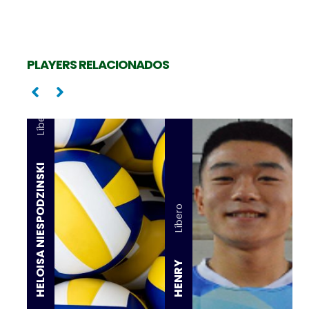
PLAYERS RELACIONADOS
Líbero
HELOISA NIESPODZINSKI
Líbero
HENRY