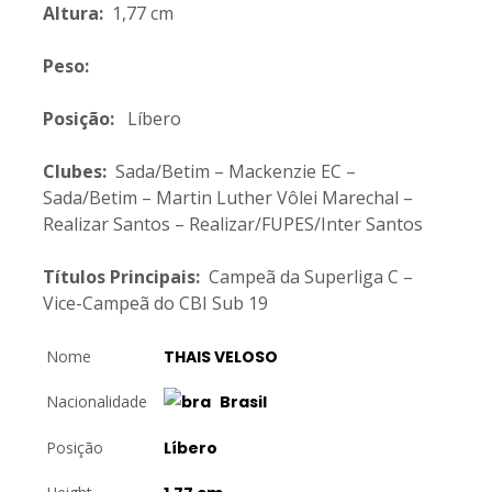
Altura:
1,77 cm
Peso:
Posição:
Líbero
Clubes:
Sada/Betim – Mackenzie EC –
Sada/Betim – Martin Luther Vôlei Marechal –
Realizar Santos – Realizar/FUPES/Inter Santos
Títulos Principais:
Campeã da Superliga C –
Vice-Campeã do CBI Sub 19
Nome
THAIS VELOSO
Nacionalidade
Brasil
Posição
Líbero