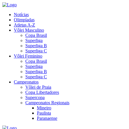
Notícias
Olimpíadas
Atletas A-Z
Vôlei Masculino
Copa Brasil
Superliga
Superliga B
Superliga C
Vôlei Feminino
Copa Brasil
Superliga
Superliga B
Superliga C
Campeonatos
Vôlei de Praia
Copa Libertadores
Supercopa
Campeonatos Regionais
Mineiro
Paulista
Paranaense