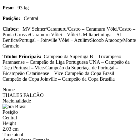
Peso:
93 kg
Posição:
Central
Clubes:
MV Selmer/Caramuru/Castro – Caramuru Vôlei/Castro –
Ponta Grossa/Caramuru Vôlei – Vôlei UM Itapetininga – SL
Benfica/Portugal – Joinville Vôlei – Azulim/Sicoob Aracoop/Monte
Carmelo
Títulos Principais:
Campeão da Superliga B – Tricampeão
Paranaense – Campeão da Liga Portuguesa UNA – Campeão da
Taça Portugal – Vice-Campeão da Supertaça de Portugal –
Bicampeão Catarinense – Vice-Campeão da Copa Brasil –
Campeão da Copa Joinville – Campeão da Copa Brasília
Nome
THALES FALCÃO
Nacionalidade
Brasil
Posição
Central
Height
2,03 cm
Time atual