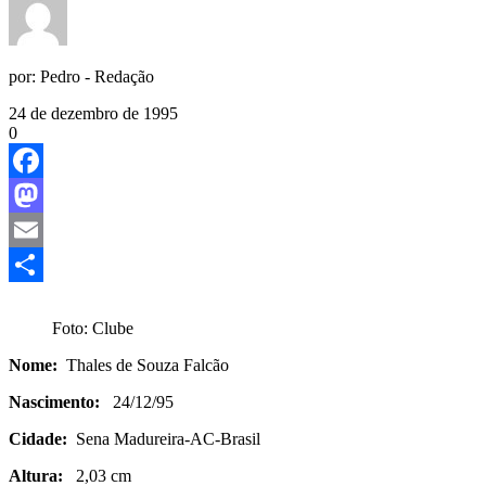
por:
Pedro - Redação
24 de dezembro de 1995
0
Facebook
Mastodon
Email
Share
Foto: Clube
Nome:
Thales de Souza Falcão
Nascimento:
24/12/95
Cidade:
Sena Madureira-AC-Brasil
Altura:
2,03 cm