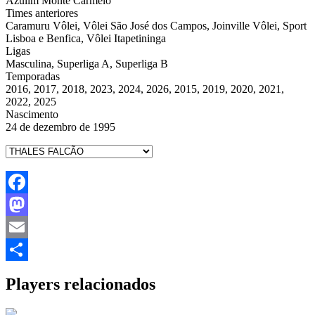
Azulim Monte Carmelo
Times anteriores
Caramuru Vôlei, Vôlei São José dos Campos, Joinville Vôlei, Sport
Lisboa e Benfica, Vôlei Itapetininga
Ligas
Masculina, Superliga A, Superliga B
Temporadas
2016, 2017, 2018, 2023, 2024, 2026, 2015, 2019, 2020, 2021,
2022, 2025
Nascimento
24 de dezembro de 1995
Facebook
Mastodon
Email
Share
Players relacionados