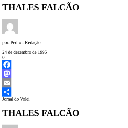
THALES FALCÃO
por:
Pedro - Redação
24 de dezembro de 1995
0
Facebook
Mastodon
Email
Jornal do Volei
Share
THALES FALCÃO