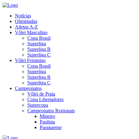
Notícias
Olimpíadas
Atletas A-Z
Vôlei Masculino
Copa Brasil
Superliga
Superliga B
Superliga C
Vôlei Feminino
Copa Brasil
Superliga
Superliga B
Superliga C
Campeonatos
Vôlei de Praia
Copa Libertadores
Supercopa
Campeonatos Regionais
Mineiro
Paulista
Paranaense