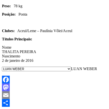
Peso:
78 kg
Posição:
Ponta
Clubes:
Aceul/Leme – Paulínia Vôlei/Aceul
Títulos Principais:
Nome
THALITA PEREIRA
Nascimento
2 de janeiro de 2016
LUAN WEBER
Facebook
Mastodon
Email