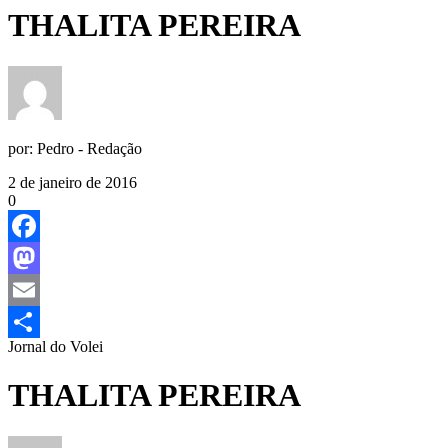
THALITA PEREIRA
por:
Pedro - Redação
2 de janeiro de 2016
0
Facebook
Mastodon
Email
Jornal do Volei
Share
THALITA PEREIRA