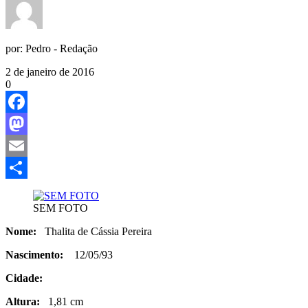
por:
Pedro - Redação
2 de janeiro de 2016
0
Facebook
Mastodon
Email
Share
SEM FOTO
Nome:
Thalita de Cássia Pereira
Nascimento:
12/05/93
Cidade:
Altura:
1,81 cm