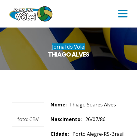
Jornal do Volei
THIAGO ALVES
Nome:
Thiago Soares Alves
foto: CBV
Nascimento:
26/07/86
Cidade:
Porto Alegre-RS-Brasil