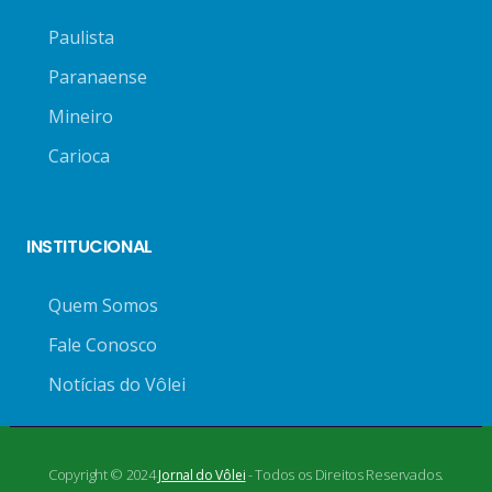
Paulista
Paranaense
Mineiro
Carioca
INSTITUCIONAL
Quem Somos
Fale Conosco
Notícias do Vôlei
Copyright © 2024
- Todos os Direitos Reservados.
Jornal do Vôlei