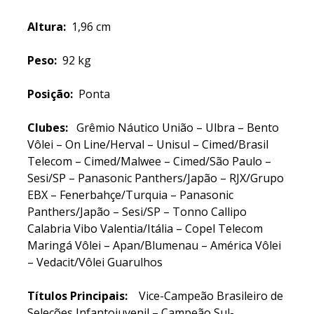
Altura:
1,96 cm
Peso:
92 kg
Posição:
Ponta
Clubes:
Grêmio Náutico União – Ulbra – Bento
Vôlei – On Line/Herval – Unisul – Cimed/Brasil
Telecom – Cimed/Malwee – Cimed/São Paulo –
Sesi/SP – Panasonic Panthers/Japão – RJX/Grupo
EBX – Fenerbahçe/Turquia – Panasonic
Panthers/Japão – Sesi/SP – Tonno Callipo
Calabria Vibo Valentia/Itália – Copel Telecom
Maringá Vôlei – Apan/Blumenau – América Vôlei
– Vedacit/Vôlei Guarulhos
Títulos Principais:
Vice-Campeão Brasileiro de
Seleções Infantojuvenil – Campeão Sul-