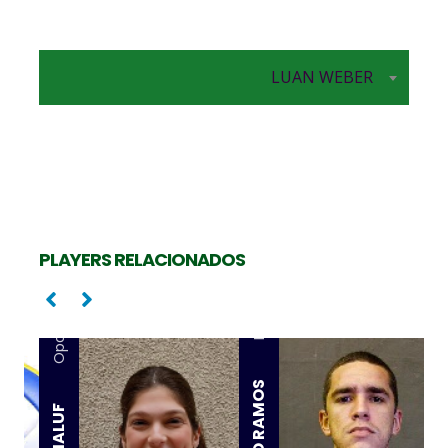
LUAN WEBER
PLAYERS RELACIONADOS
Ponta
Oposta