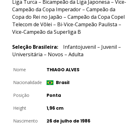
Liga Turca – Bicampeão da Liga Japonesa – Vice-
Campeão da Copa Imperador – Campeão da
Copa do Rei no Japão – Campeão da Copa Copel
Telecom de Vôlei – Bi-Vice-Campeão Paulista –
Vice-Campeão da Superliga B
Seleção Brasileira:
Infantojuvenil – Juvenil –
Universitária – Novos – Adulta
Nome
THIAGO ALVES
Nacionalidade
Brasil
Posição
Ponta
Height
1,96 cm
Nascimento
26 de julho de 1986