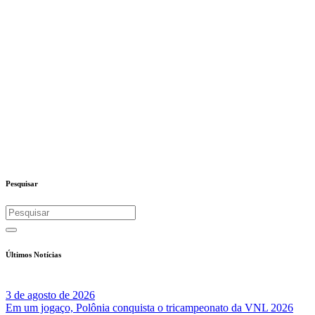
Pesquisar
Últimos Notícias
3 de agosto de 2026
Em um jogaço, Polônia conquista o tricampeonato da VNL 2026