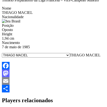
Torneio Preparatório da Liga Francesa – Vice-Campeão Mineiro
Nome
THIAGO MACIEL
Nacionalidade
Brasil
Posição
Oposto
Height
1,94 cm
Nascimento
7 de maio de 1985
THIAGO MACIEL
Facebook
Mastodon
Email
Share
Players relacionados