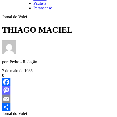
Paulista
Paranaense
Jornal do Volei
THIAGO MACIEL
por:
Pedro - Redação
7 de maio de 1985
0
Facebook
Mastodon
Email
Jornal do Volei
Share