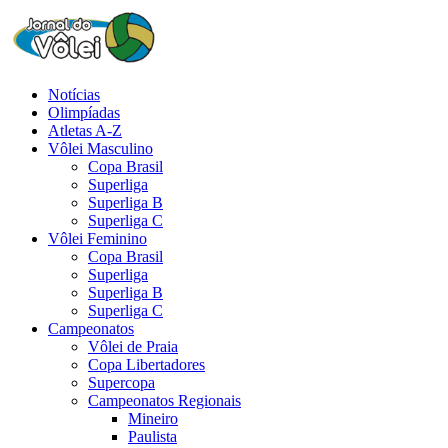
Notícias
Olimpíadas
Atletas A-Z
Vôlei Masculino
Copa Brasil
Superliga
Superliga B
Superliga C
Vôlei Feminino
Copa Brasil
Superliga
Superliga B
Superliga C
Campeonatos
Vôlei de Praia
Copa Libertadores
Supercopa
Campeonatos Regionais
Mineiro
Paulista