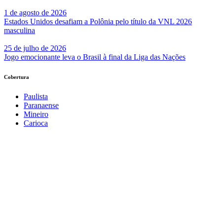
1 de agosto de 2026
Estados Unidos desafiam a Polônia pelo título da VNL 2026
masculina
25 de julho de 2026
Jogo emocionante leva o Brasil à final da Liga das Nações
Cobertura
Paulista
Paranaense
Mineiro
Carioca