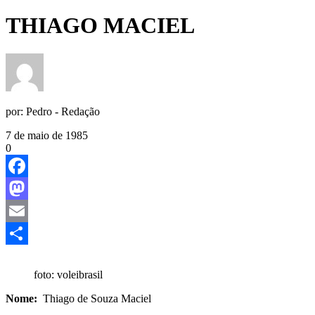
THIAGO MACIEL
por:
Pedro - Redação
7 de maio de 1985
0
Facebook
Mastodon
Email
Share
foto: voleibrasil
Nome:
Thiago de Souza Maciel