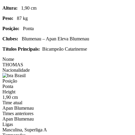
Altura:
1,90 cm
Peso:
87 kg
Posição:
Ponta
Clubes:
Blumenau – Apan Eleva Blumenau
Títulos Principais:
Bicampeão Catarinense
Nome
THOMAS
Nacionalidade
Brasil
Posição
Ponta
Height
1,90 cm
Time atual
Apan Blumenau
Times anteriores
Apan Blumenau
Ligas
Masculina, Superliga A