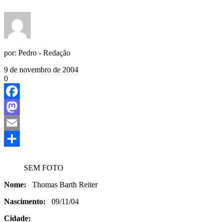
por:
Pedro - Redação
9 de novembro de 2004
0
Facebook
Mastodon
Email
Share
SEM FOTO
Nome:
Thomas Barth Reiter
Nascimento:
09/11/04
Cidade: