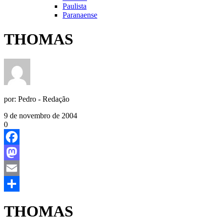
Paulista
Paranaense
THOMAS
por:
Pedro - Redação
9 de novembro de 2004
0
Facebook
Mastodon
Email
Share
THOMAS