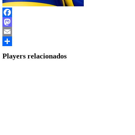
Facebook
Mastodon
Email
Share
Players relacionados