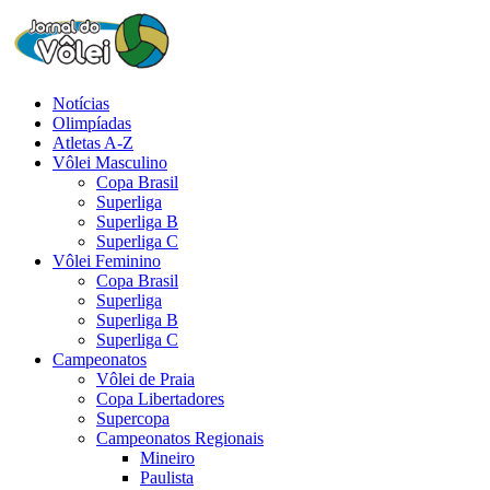
Notícias
Olimpíadas
Atletas A-Z
Vôlei Masculino
Copa Brasil
Superliga
Superliga B
Superliga C
Vôlei Feminino
Copa Brasil
Superliga
Superliga B
Superliga C
Campeonatos
Vôlei de Praia
Copa Libertadores
Supercopa
Campeonatos Regionais
Mineiro
Paulista