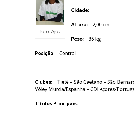
Cidade:
Altura:
2,00 cm
foto: Ajov
Peso:
86 kg
Posição:
Central
Clubes:
Tietê – São Caetano – São Bernardo
Vóley Murcia/Espanha – CDI Açores/Portuga
Títulos Principais: