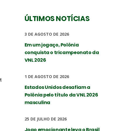
ÚLTIMOS NOTÍCIAS
3 DE AGOSTO DE 2026
Em um jogaço, Polônia
conquista o tricampeonato da
VNL 2026
1 DE AGOSTO DE 2026
M
Estados Unidos desafiam a
Polônia pelo título da VNL 2026
masculina
25 DE JULHO DE 2026
Jogo emocionante leva o Brasil