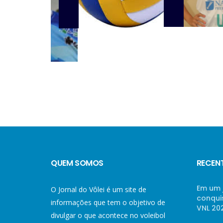
QUEM SOMOS
RECEN
Em um 
O Jornal do Vôlei é um site de
conqui
informações que tem o objetivo de
VNL 20
divulgar o que acontece no voleibol