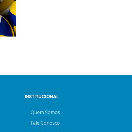
INSTITUCIONAL
Quem Somos
Fale Conosco