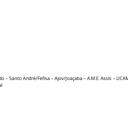
 – Santo André/Fefisa – Ajov/Joaçaba – A.M.E. Assis – UCA
l