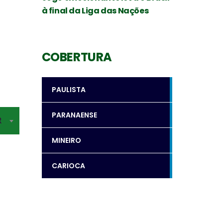
à final da Liga das Nações
COBERTURA
PAULISTA
PARANAENSE
R
MINEIRO
CARIOCA