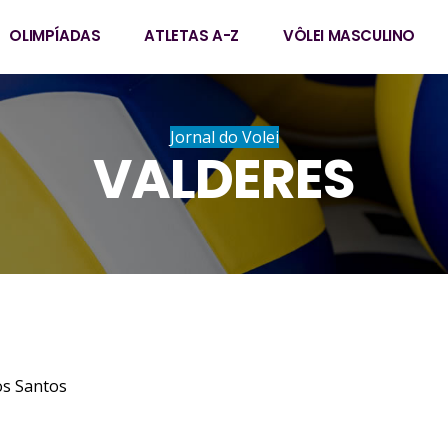
OLIMPÍADAS
ATLETAS A-Z
VÔLEI MASCULINO
Jornal do Volei
VALDERES
os Santos