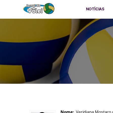
NOTÍCIAS
Nome:
Veridiana Mostaço 