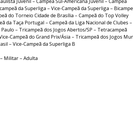
aulista Juvenil – Campeã Sul-Americana Juvenil – Campeã
icampeã da Superliga – Vice-Campeã da Superliga – Bicamp
eã do Torneio Cidade de Brasília – Campeã do Top Volley
ã da Taça Portugal – Campeã da Liga Nacional de Clubes –
Paulo – Tricampeã dos Jogos Abertos/SP – Tetracampeã
Vice-Campeã do Grand Prix/Ásia – Tricampeã dos Jogos Mun
asil – Vice-Campeã da Superliga B
– Militar – Adulta