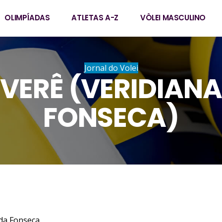
OLIMPÍADAS
ATLETAS A-Z
VÔLEI MASCULINO
Jornal do Volei
VERÊ (VERIDIANA
FONSECA)
da Fonseca