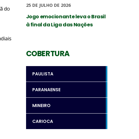
25 DE JULHO DE 2026
eã do
Jogo emocionante leva o Brasil
à final da Liga das Nações
diais
COBERTURA
PAULISTA
PARANAENSE
MINEIRO
CARIOCA