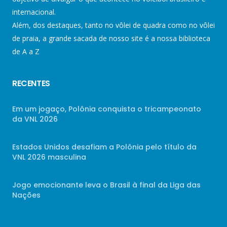
internacional.
Além, dos destaques, tanto no vôlei de quadra como no vôlei
de praia, a grande sacada de nosso site é a nossa biblioteca
de A a Z
RECENTES
Em um jogaço, Polônia conquista o tricampeonato
da VNL 2026
Estados Unidos desafiam a Polônia pelo título da
VNL 2026 masculina
Jogo emocionante leva o Brasil à final da Liga das
Nações