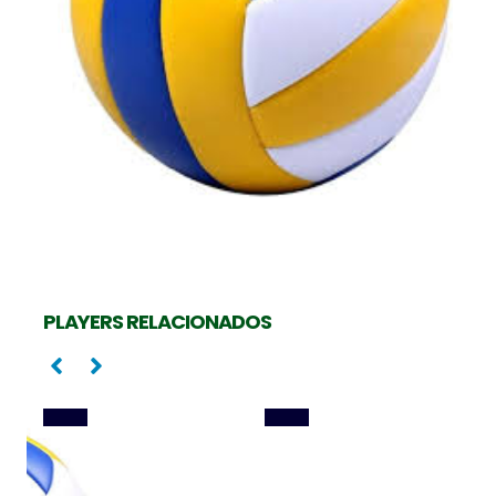
Ponta
Oposta
PEDRINHO RAMOS
CAMILA MALUF
PLAYERS RELACIONADOS