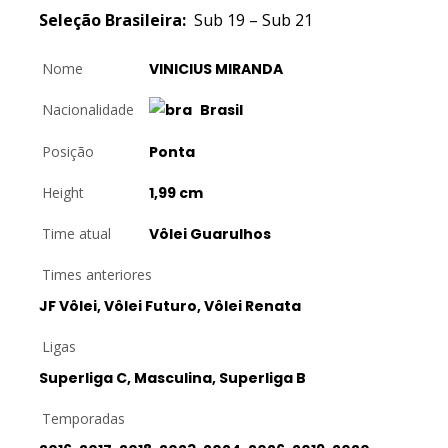
Seleção Brasileira:
Sub 19 – Sub 21
Nome
VINICIUS MIRANDA
Nacionalidade
Brasil
Posição
Ponta
Height
1,99 cm
Time atual
Vôlei Guarulhos
Times anteriores
JF Vôlei, Vôlei Futuro, Vôlei Renata
Ligas
Superliga C, Masculina, Superliga B
Temporadas