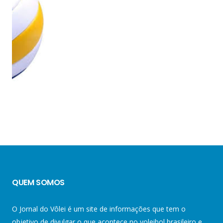
QUEM SOMOS
O Jornal do Vôlei é um site de informações que tem o
objetivo de divulgar o que acontece no voleibol brasileiro e