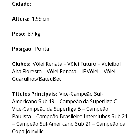
Cidade:
Altura:
1,99 cm
Peso:
87 kg
Posição:
Ponta
Clubes:
Vôlei Renata – Vôlei Futuro – Voleibol
Alta Floresta – Vôlei Renata – JF Vôlei – Vôlei
Guarulhos/BateuBet
Títulos Principais:
Vice-Campeão Sul-
Americano Sub 19 – Campeão da Superliga C –
Vice-Campeão da Superliga B – Campeão
Paulista – Campeão Brasileiro Interclubes Sub 21
– Campeão Sul-Americano Sub 21 – Campeão da
Copa Joinville