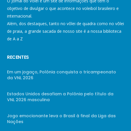
O Jornal do Vôlei é um site de informações que tem o
objetivo de divulgar o que acontece no voleibol brasileiro e
internacional.
Além, dos destaques, tanto no vôlei de quadra como no vôlei
de praia, a grande sacada de nosso site é a nossa biblioteca
de A a Z
RECENTES
Em um jogaço, Polônia conquista o tricampeonato
da VNL 2026
Estados Unidos desafiam a Polônia pelo título da
VNL 2026 masculina
Jogo emocionante leva o Brasil à final da Liga das
Nações