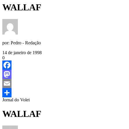
WALLAF
por:
Pedro - Redação
14 de janeiro de 1998
0
Facebook
Mastodon
Email
Jornal do Volei
Share
WALLAF