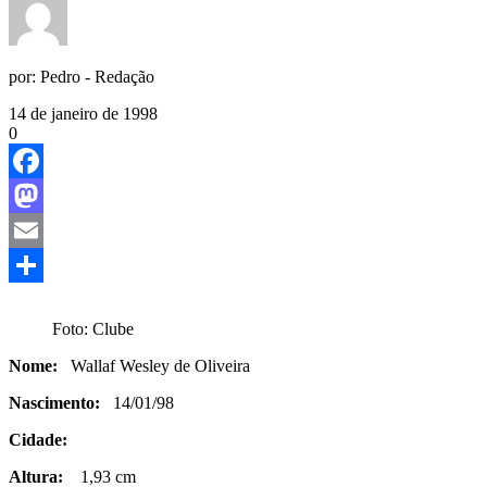
por:
Pedro - Redação
14 de janeiro de 1998
0
Facebook
Mastodon
Email
Share
Foto: Clube
Nome:
Wallaf Wesley de Oliveira
Nascimento:
14/01/98
Cidade:
Altura:
1,93 cm