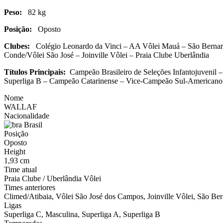
Peso:
82 kg
Posição:
Oposto
Clubes:
Colégio Leonardo da Vinci – AA Vôlei Mauá – São Bernardo
Conde/Vôlei São José – Joinville Vôlei – Praia Clube Uberlândia
Títulos Principais:
Campeão Brasileiro de Seleções Infantojuvenil 
Superliga B – Campeão Catarinense – Vice-Campeão Sul-Americano
Nome
WALLAF
Nacionalidade
Brasil
Posição
Oposto
Height
1,93 cm
Time atual
Praia Clube / Uberlândia Vôlei
Times anteriores
Climed/Atibaia, Vôlei São José dos Campos, Joinville Vôlei, São Ber
Ligas
Superliga C, Masculina, Superliga A, Superliga B