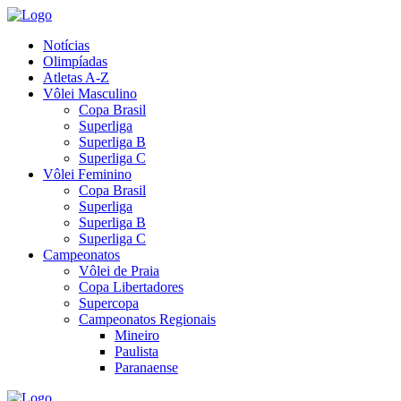
Notícias
Olimpíadas
Atletas A-Z
Vôlei Masculino
Copa Brasil
Superliga
Superliga B
Superliga C
Vôlei Feminino
Copa Brasil
Superliga
Superliga B
Superliga C
Campeonatos
Vôlei de Praia
Copa Libertadores
Supercopa
Campeonatos Regionais
Mineiro
Paulista
Paranaense