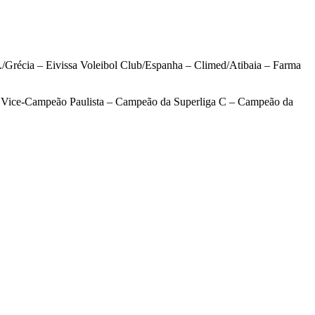
Grécia – Eivissa Voleibol Club/Espanha – Climed/Atibaia – Farma
 – Vice-Campeão Paulista – Campeão da Superliga C – Campeão da