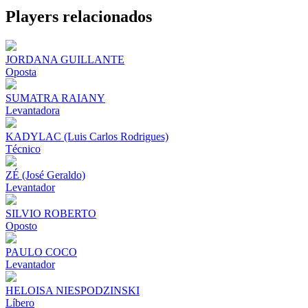
Share
Players relacionados
JORDANA GUILLANTE
Oposta
SUMATRA RAIANY
Levantadora
KADYLAC (Luis Carlos Rodrigues)
Técnico
ZÉ (José Geraldo)
Levantador
SILVIO ROBERTO
Oposto
PAULO COCO
Levantador
HELOISA NIESPODZINSKI
Líbero