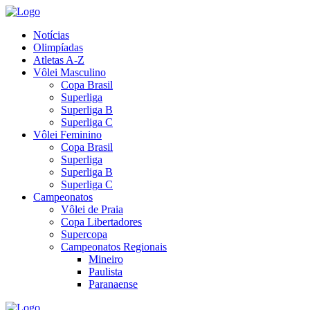
Notícias
Olimpíadas
Atletas A-Z
Vôlei Masculino
Copa Brasil
Superliga
Superliga B
Superliga C
Vôlei Feminino
Copa Brasil
Superliga
Superliga B
Superliga C
Campeonatos
Vôlei de Praia
Copa Libertadores
Supercopa
Campeonatos Regionais
Mineiro
Paulista
Paranaense