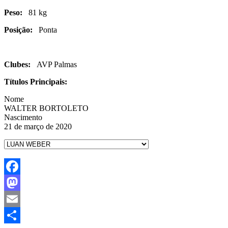
Peso:
81 kg
Posição:
Ponta
Clubes:
AVP Palmas
Títulos Principais:
Nome
WALTER BORTOLETO
Nascimento
21 de março de 2020
Facebook
Mastodon
Email