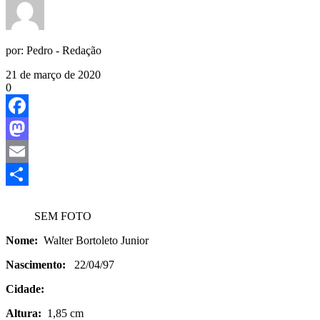
por:
Pedro - Redação
21 de março de 2020
0
Facebook
Mastodon
Email
Share
SEM FOTO
Nome:
Walter Bortoleto Junior
Nascimento:
22/04/97
Cidade:
Altura:
1,85 cm