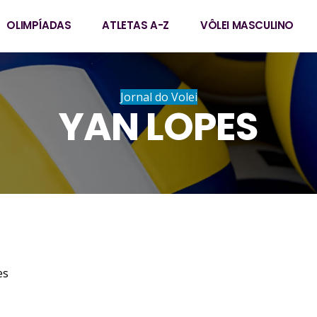
OLIMPÍADAS
ATLETAS A-Z
VÔLEI MASCULINO
Jornal do Volei
YAN LOPES
gues Lopes