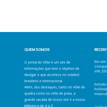
QUEM SOMOS
RECEN
Em um 
O Jornal do Vôlei é um site de
conqui
informações que tem o objetivo de
VNL 20
divulgar o que acontece no voleibol
brasileiro e internacional.
Estado
Além, dos destaques, tanto no vôlei de
Polônia
quadra como no vôlei de praia, a
mascul
grande sacada de nosso site é a nossa
biblioteca de A a Z