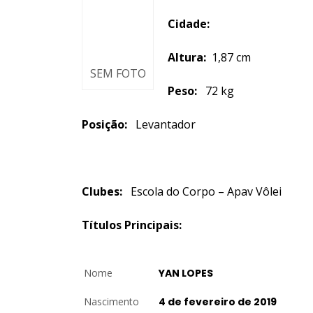
Cidade:
Altura:
1,87 cm
SEM FOTO
Peso:
72 kg
Posição:
Levantador
Clubes:
Escola do Corpo – Apav Vôlei
Títulos Principais:
Nome
YAN LOPES
Nascimento
4 de fevereiro de 2019