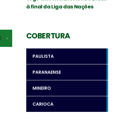
à final da Liga das Nações
COBERTURA
R
PAULISTA
PARANAENSE
MINEIRO
CARIOCA