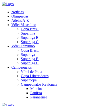
Notícias
Olimpíadas
Atletas A-Z
Vôlei Masculino
Copa Brasil
Superliga
Superliga B
Superliga C
Vôlei Feminino
Copa Brasil
Superliga
Superliga B
Superliga C
Campeonatos
Vôlei de Praia
Copa Libertadores
Supercopa
Campeonatos Regionais
Mineiro
Paulista
Paranaense