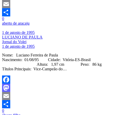
Mastodon
Email
0
Share
aberto de aracaju
1 de agosto de 1995
LUCIANO DE PAULA
Jornal do Volei
1 de agosto de 1995
Nome: Luciano Ferreira de Paula
Nascimento: 01/08/95 Cidade: Vitória-ES-Brasil
Altura: 1,97 cm Peso: 86 kg
Títulos Principais: Vice-Campeão do…
Facebook
Mastodon
Email
0
Share