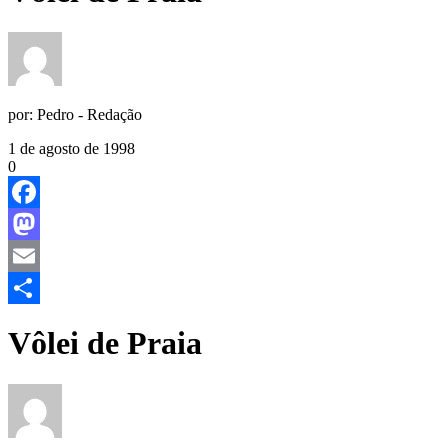
por:
Pedro - Redação
1 de agosto de 1998
0
Facebook
Mastodon
Email
Share
Vôlei de Praia