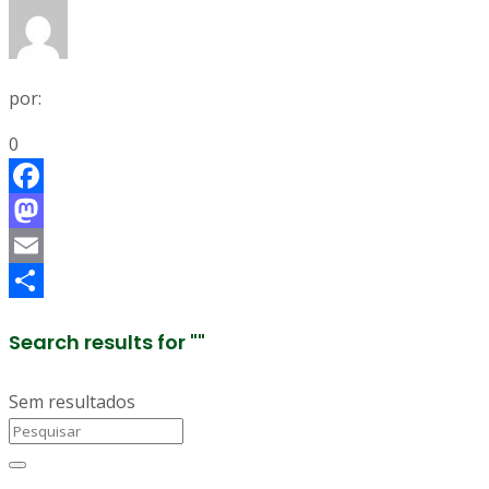
por:
0
Facebook
Mastodon
Email
Share
Search results for ""
Sem resultados