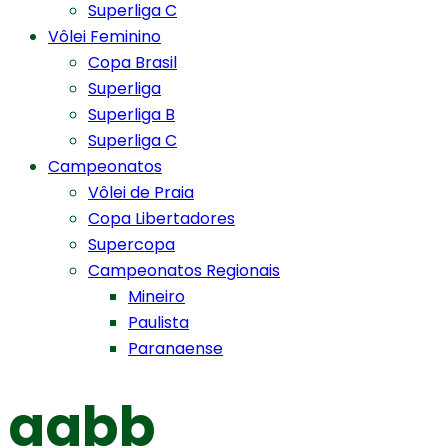
Superliga C
Vôlei Feminino
Copa Brasil
Superliga
Superliga B
Superliga C
Campeonatos
Vôlei de Praia
Copa Libertadores
Supercopa
Campeonatos Regionais
Mineiro
Paulista
Paranaense
aabb