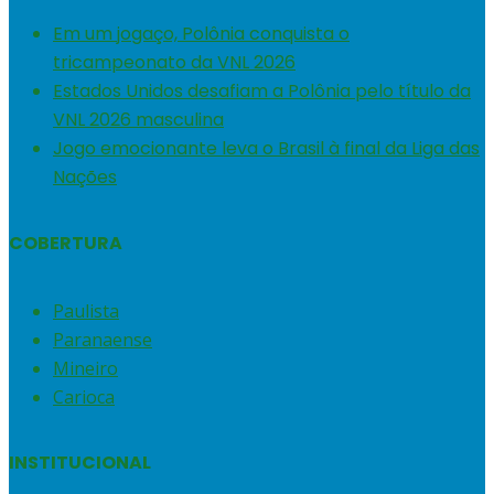
Em um jogaço, Polônia conquista o
tricampeonato da VNL 2026
Estados Unidos desafiam a Polônia pelo título da
VNL 2026 masculina
Jogo emocionante leva o Brasil à final da Liga das
Nações
COBERTURA
Paulista
Paranaense
Mineiro
Carioca
INSTITUCIONAL