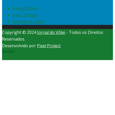
Quem Somos
Fale Conosco
Notícias do Vôlei
Copyright © 2024
Jornal do Vôlei
- Todos os Direitos
Reservados.
Desenvolvido por
Pixel Project
Social: