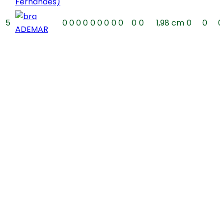
Fernandes)
5
0
0
0
0
0
0
0
0
0
0
0
1,98 cm
0
0
ADEMAR