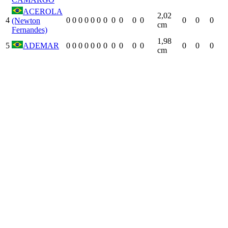
ACEROLA
2,02
4
0
0
0
0
0
0
0
0
0
0
0
0
0
0
(Newton
cm
Fernandes)
1,98
5
ADEMAR
0
0
0
0
0
0
0
0
0
0
0
0
0
0
cm