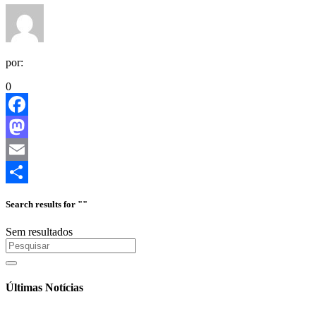
por:
0
Facebook
Mastodon
Email
Share
Search results for ""
Sem resultados
Últimas Notícias