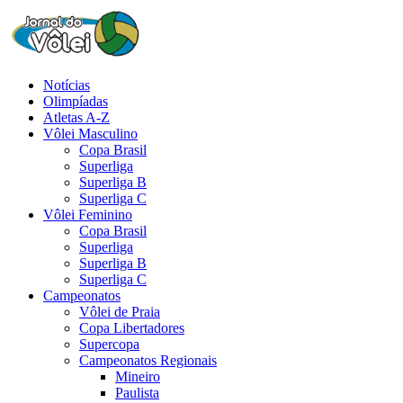
Notícias
Olimpíadas
Atletas A-Z
Vôlei Masculino
Copa Brasil
Superliga
Superliga B
Superliga C
Vôlei Feminino
Copa Brasil
Superliga
Superliga B
Superliga C
Campeonatos
Vôlei de Praia
Copa Libertadores
Supercopa
Campeonatos Regionais
Mineiro
Paulista