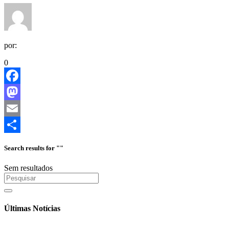
por:
0
Facebook
Mastodon
Email
Share
Search results for ""
Sem resultados
Últimas Notícias