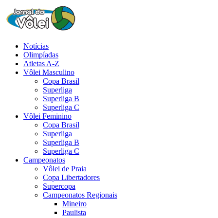
Notícias
Olimpíadas
Atletas A-Z
Vôlei Masculino
Copa Brasil
Superliga
Superliga B
Superliga C
Vôlei Feminino
Copa Brasil
Superliga
Superliga B
Superliga C
Campeonatos
Vôlei de Praia
Copa Libertadores
Supercopa
Campeonatos Regionais
Mineiro
Paulista