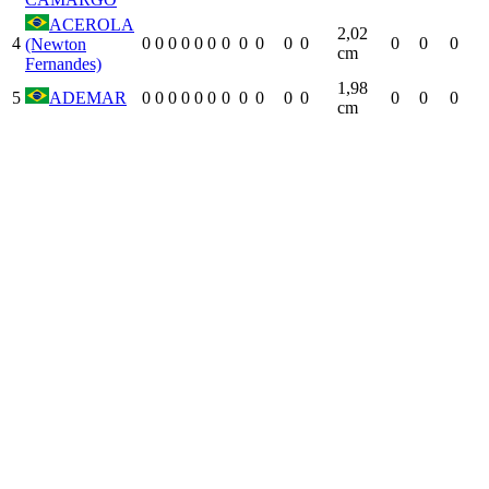
ACEROLA
2,02
4
0
0
0
0
0
0
0
0
0
0
0
0
0
0
(Newton
cm
Fernandes)
1,98
5
ADEMAR
0
0
0
0
0
0
0
0
0
0
0
0
0
0
cm