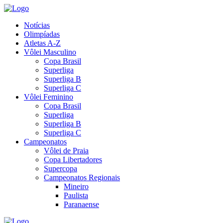
Notícias
Olimpíadas
Atletas A-Z
Vôlei Masculino
Copa Brasil
Superliga
Superliga B
Superliga C
Vôlei Feminino
Copa Brasil
Superliga
Superliga B
Superliga C
Campeonatos
Vôlei de Praia
Copa Libertadores
Supercopa
Campeonatos Regionais
Mineiro
Paulista
Paranaense