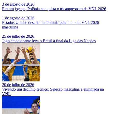
3 de agosto de 2026
Em um jogaço, Polônia conquista o tricampeonato da VNL 2026
1 de agosto de 2026
Estados Unidos desafiam a Polônia pelo título da VNL 2026
masculina
25 de julho de 2026
Jogo emocionante leva o Brasil à final da Liga das Nações
20 de julho de 2026
Vivendo um declínio técnico, Seleção masculina é eliminada na
VNL