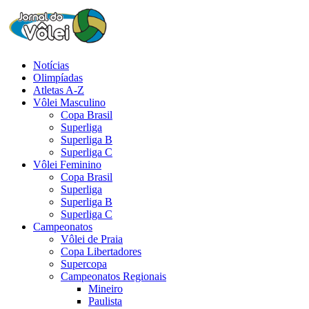
Notícias
Olimpíadas
Atletas A-Z
Vôlei Masculino
Copa Brasil
Superliga
Superliga B
Superliga C
Vôlei Feminino
Copa Brasil
Superliga
Superliga B
Superliga C
Campeonatos
Vôlei de Praia
Copa Libertadores
Supercopa
Campeonatos Regionais
Mineiro
Paulista