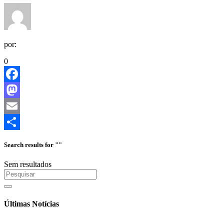
por:
0
Facebook
Mastodon
Email
Share
Search results for ""
Sem resultados
Últimas Notícias