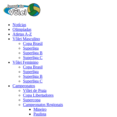
Notícias
Olimpíadas
Atletas A-Z
Vôlei Masculino
Copa Brasil
Superliga
Superliga B
Superliga C
Vôlei Feminino
Copa Brasil
Superliga
Superliga B
Superliga C
Campeonatos
Vôlei de Praia
Copa Libertadores
Supercopa
Campeonatos Regionais
Mineiro
Paulista