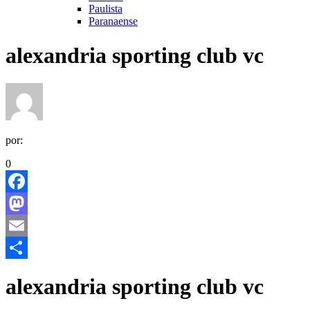
Paulista
Paranaense
alexandria sporting club vc
por:
0
Facebook
Mastodon
Email
Share
alexandria sporting club vc