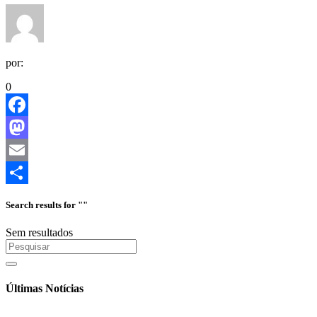
por:
0
Facebook
Mastodon
Email
Share
Search results for ""
Sem resultados
Últimas Notícias