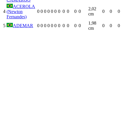
ACEROLA
2,02
4
0
0
0
0
0
0
0
0
0
0
0
0
0
0
(Newton
cm
Fernandes)
1,98
5
ADEMAR
0
0
0
0
0
0
0
0
0
0
0
0
0
0
cm