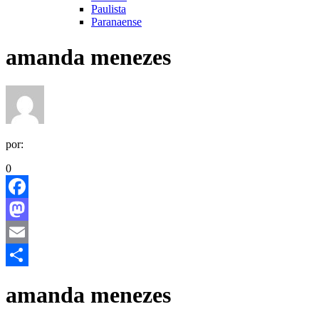
Paulista
Paranaense
amanda menezes
por:
0
Facebook
Mastodon
Email
Share
amanda menezes