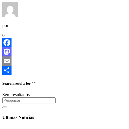
por:
0
Facebook
Mastodon
Email
Share
Search results for ""
Sem resultados
Últimas Notícias