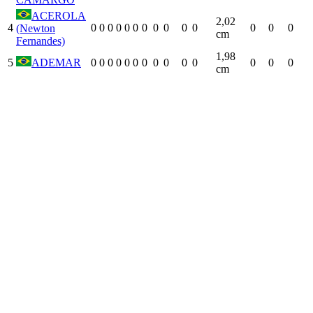
ACEROLA
2,02
4
0
0
0
0
0
0
0
0
0
0
0
0
0
0
(Newton
cm
Fernandes)
1,98
5
ADEMAR
0
0
0
0
0
0
0
0
0
0
0
0
0
0
cm