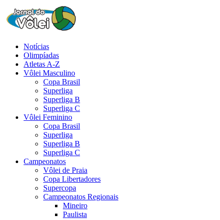
Notícias
Olimpíadas
Atletas A-Z
Vôlei Masculino
Copa Brasil
Superliga
Superliga B
Superliga C
Vôlei Feminino
Copa Brasil
Superliga
Superliga B
Superliga C
Campeonatos
Vôlei de Praia
Copa Libertadores
Supercopa
Campeonatos Regionais
Mineiro
Paulista