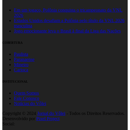
Em um jogaço, Polônia conquista o tricampeonato da VNL
2026
Estados Unidos desafiam a Polônia pelo título da VNL 2026
masculina
Jogo emocionante leva o Brasil à final da Liga das Nações
COBERTURA
Paulista
Paranaense
Mineiro
Carioca
INSTITUCIONAL
Quem Somos
Fale Conosco
Notícias do Vôlei
Copyright © 2024
Jornal do Vôlei
- Todos os Direitos Reservados.
Desenvolvido por
Pixel Project
Social: