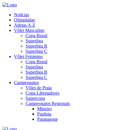
Notícias
Olimpíadas
Atletas A-Z
Vôlei Masculino
Copa Brasil
Superliga
Superliga B
Superliga C
Vôlei Feminino
Copa Brasil
Superliga
Superliga B
Superliga C
Campeonatos
Vôlei de Praia
Copa Libertadores
Supercopa
Campeonatos Regionais
Mineiro
Paulista
Paranaense