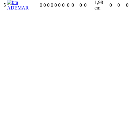
1,98
5
0
0
0
0
0
0
0
0
0
0
0
0
0
0
ADEMAR
cm