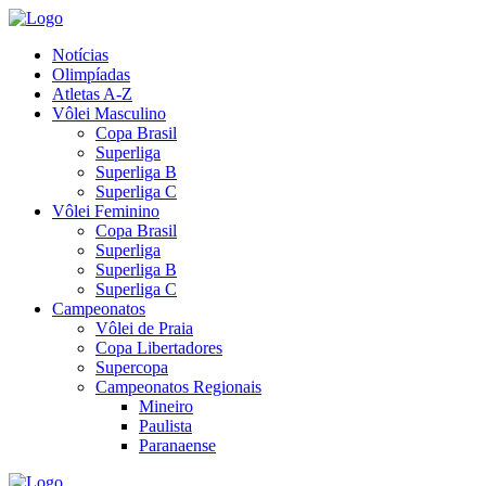
Notícias
Olimpíadas
Atletas A-Z
Vôlei Masculino
Copa Brasil
Superliga
Superliga B
Superliga C
Vôlei Feminino
Copa Brasil
Superliga
Superliga B
Superliga C
Campeonatos
Vôlei de Praia
Copa Libertadores
Supercopa
Campeonatos Regionais
Mineiro
Paulista
Paranaense