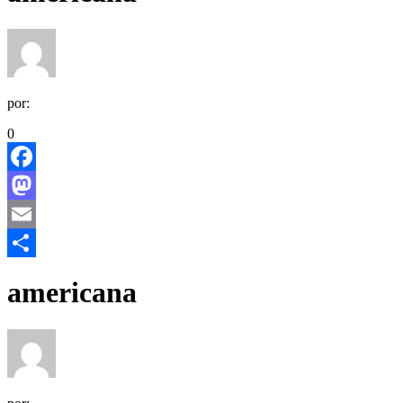
por:
0
Facebook
Mastodon
Email
Share
americana