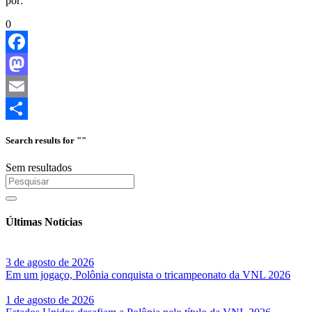
por:
0
Facebook
Mastodon
Email
Share
Search results for ""
Sem resultados
Últimas Notícias
3 de agosto de 2026
Em um jogaço, Polônia conquista o tricampeonato da VNL 2026
1 de agosto de 2026