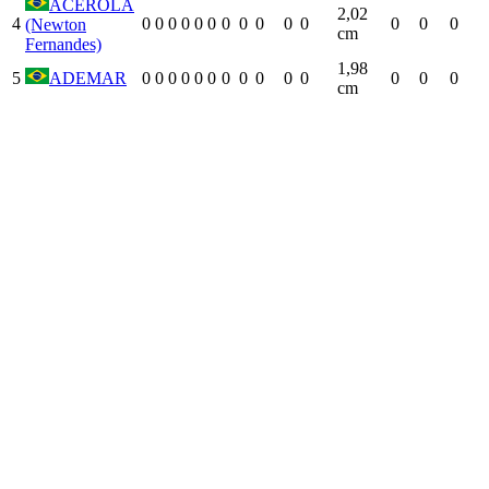
ACEROLA
2,02
4
0
0
0
0
0
0
0
0
0
0
0
0
0
0
(Newton
cm
Fernandes)
1,98
5
ADEMAR
0
0
0
0
0
0
0
0
0
0
0
0
0
0
cm