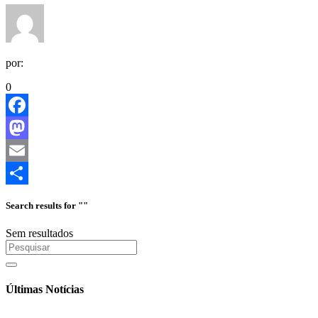
por:
0
Facebook
Mastodon
Email
Share
Search results for ""
Sem resultados
Últimas Notícias