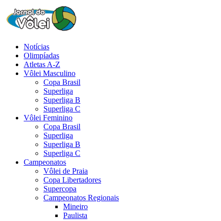
Notícias
Olimpíadas
Atletas A-Z
Vôlei Masculino
Copa Brasil
Superliga
Superliga B
Superliga C
Vôlei Feminino
Copa Brasil
Superliga
Superliga B
Superliga C
Campeonatos
Vôlei de Praia
Copa Libertadores
Supercopa
Campeonatos Regionais
Mineiro
Paulista