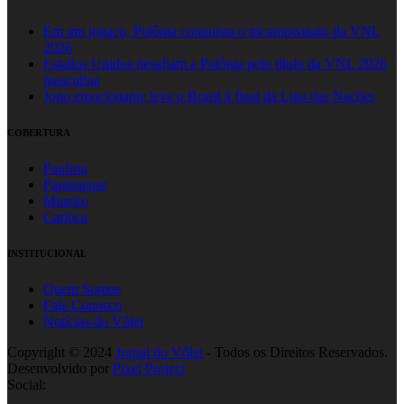
Em um jogaço, Polônia conquista o tricampeonato da VNL
2026
Estados Unidos desafiam a Polônia pelo título da VNL 2026
masculina
Jogo emocionante leva o Brasil à final da Liga das Nações
COBERTURA
Paulista
Paranaense
Mineiro
Carioca
INSTITUCIONAL
Quem Somos
Fale Conosco
Notícias do Vôlei
Copyright © 2024
Jornal do Vôlei
- Todos os Direitos Reservados.
Desenvolvido por
Pixel Project
Social: