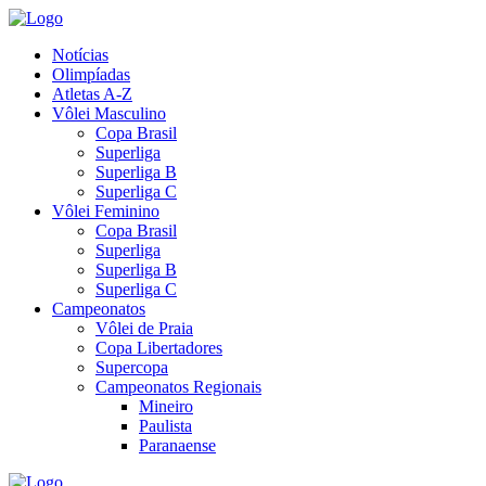
Notícias
Olimpíadas
Atletas A-Z
Vôlei Masculino
Copa Brasil
Superliga
Superliga B
Superliga C
Vôlei Feminino
Copa Brasil
Superliga
Superliga B
Superliga C
Campeonatos
Vôlei de Praia
Copa Libertadores
Supercopa
Campeonatos Regionais
Mineiro
Paulista
Paranaense