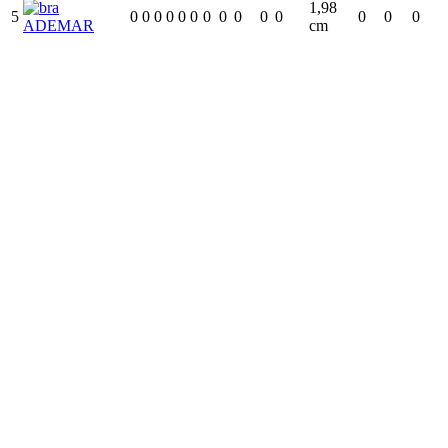
1,98
5
0
0
0
0
0
0
0
0
0
0
0
0
0
0
ADEMAR
cm