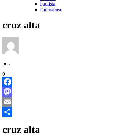
Paulista
Paranaense
cruz alta
por:
0
Facebook
Mastodon
Email
Share
cruz alta