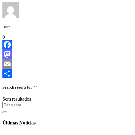
por:
0
Facebook
Mastodon
Email
Share
Search results for ""
Sem resultados
Últimas Notícias