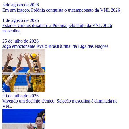
3 de agosto de 2026
Em um jogaço, Polônia conquista o tricampeonato da VNL 2026
1 de agosto de 2026
Estados Unidos desafiam a Polônia pelo título da VNL 2026
masculina
25 de julho de 2026
Jogo emocionante leva o Brasil à final da Liga das Nações
20 de julho de 2026
Vivendo um declínio técnico, Seleção masculina é eliminada na
VNL