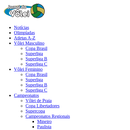
Notícias
Olimpíadas
Atletas A-Z
Vôlei Masculino
Copa Brasil
Superliga
Superliga B
Superliga C
Vôlei Feminino
Copa Brasil
Superliga
Superliga B
Superliga C
Campeonatos
Vôlei de Praia
Copa Libertadores
Supercopa
Campeonatos Regionais
Mineiro
Paulista