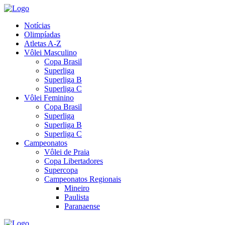
Notícias
Olimpíadas
Atletas A-Z
Vôlei Masculino
Copa Brasil
Superliga
Superliga B
Superliga C
Vôlei Feminino
Copa Brasil
Superliga
Superliga B
Superliga C
Campeonatos
Vôlei de Praia
Copa Libertadores
Supercopa
Campeonatos Regionais
Mineiro
Paulista
Paranaense