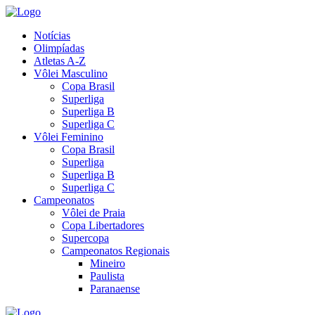
Notícias
Olimpíadas
Atletas A-Z
Vôlei Masculino
Copa Brasil
Superliga
Superliga B
Superliga C
Vôlei Feminino
Copa Brasil
Superliga
Superliga B
Superliga C
Campeonatos
Vôlei de Praia
Copa Libertadores
Supercopa
Campeonatos Regionais
Mineiro
Paulista
Paranaense