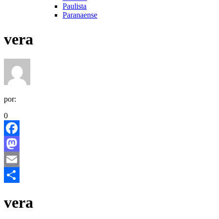
Paulista
Paranaense
vera
por:
0
Facebook
Mastodon
Email
Share
vera