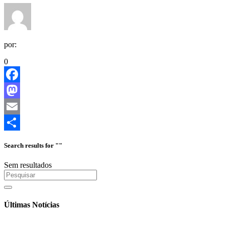
por:
0
Facebook
Mastodon
Email
Share
Search results for ""
Sem resultados
Últimas Notícias