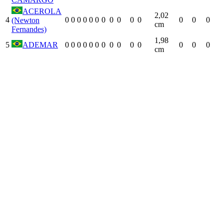
ACEROLA
2,02
4
0
0
0
0
0
0
0
0
0
0
0
0
0
0
(Newton
cm
Fernandes)
1,98
5
ADEMAR
0
0
0
0
0
0
0
0
0
0
0
0
0
0
cm