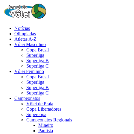
Notícias
Olimpíadas
Atletas A-Z
Vôlei Masculino
Copa Brasil
Superliga
Superliga B
Superliga C
Vôlei Feminino
Copa Brasil
Superliga
Superliga B
Superliga C
Campeonatos
Vôlei de Praia
Copa Libertadores
Supercopa
Campeonatos Regionais
Mineiro
Paulista