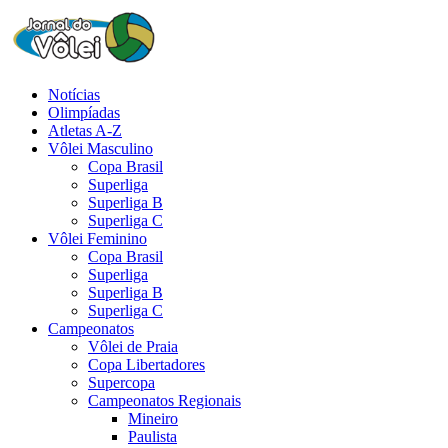
Notícias
Olimpíadas
Atletas A-Z
Vôlei Masculino
Copa Brasil
Superliga
Superliga B
Superliga C
Vôlei Feminino
Copa Brasil
Superliga
Superliga B
Superliga C
Campeonatos
Vôlei de Praia
Copa Libertadores
Supercopa
Campeonatos Regionais
Mineiro
Paulista