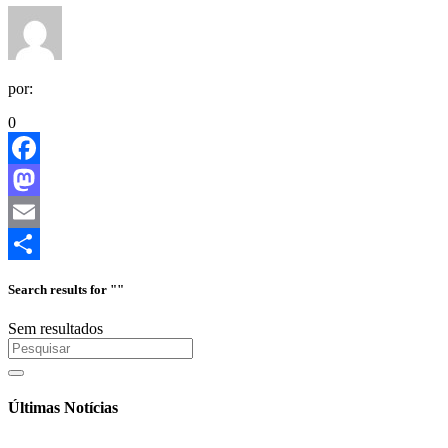
por:
0
Facebook
Mastodon
Email
Share
Search results for ""
Sem resultados
Últimas Notícias