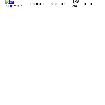
1,98
5
0
0
0
0
0
0
0
0
0
0
0
0
0
0
ADEMAR
cm