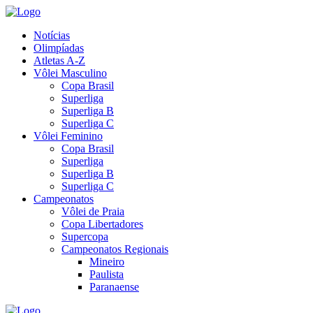
Notícias
Olimpíadas
Atletas A-Z
Vôlei Masculino
Copa Brasil
Superliga
Superliga B
Superliga C
Vôlei Feminino
Copa Brasil
Superliga
Superliga B
Superliga C
Campeonatos
Vôlei de Praia
Copa Libertadores
Supercopa
Campeonatos Regionais
Mineiro
Paulista
Paranaense