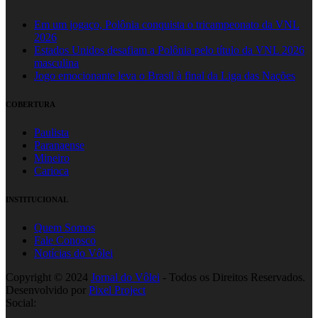
Em um jogaço, Polônia conquista o tricampeonato da VNL
2026
Estados Unidos desafiam a Polônia pelo título da VNL 2026
masculina
Jogo emocionante leva o Brasil à final da Liga das Nações
COBERTURA
Paulista
Paranaense
Mineiro
Carioca
INSTITUCIONAL
Quem Somos
Fale Conosco
Notícias do Vôlei
Copyright © 2024
Jornal do Vôlei
- Todos os Direitos Reservados.
Desenvolvido por
Pixel Project
Social: