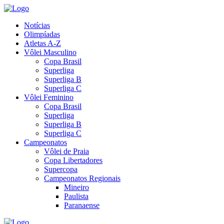
Notícias
Olimpíadas
Atletas A-Z
Vôlei Masculino
Copa Brasil
Superliga
Superliga B
Superliga C
Vôlei Feminino
Copa Brasil
Superliga
Superliga B
Superliga C
Campeonatos
Vôlei de Praia
Copa Libertadores
Supercopa
Campeonatos Regionais
Mineiro
Paulista
Paranaense