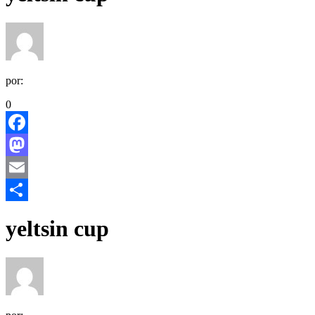
por:
0
Facebook
Mastodon
Email
Share
yeltsin cup