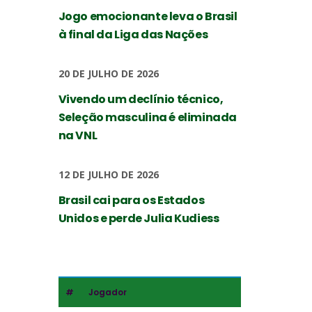
Jogo emocionante leva o Brasil
à final da Liga das Nações
20 DE JULHO DE 2026
Vivendo um declínio técnico,
Seleção masculina é eliminada
na VNL
12 DE JULHO DE 2026
Brasil cai para os Estados
Unidos e perde Julia Kudiess
#
Jogador