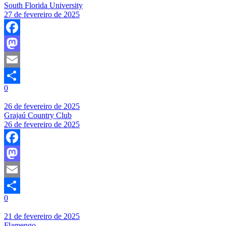
South Florida University
27 de fevereiro de 2025
Facebook
Mastodon
Email
0
Share
26 de fevereiro de 2025
Grajaú Country Club
26 de fevereiro de 2025
Facebook
Mastodon
Email
0
Share
21 de fevereiro de 2025
Flamengo