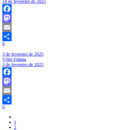
18 de fevereiro de 2025
Facebook
Mastodon
Email
0
Share
3 de fevereiro de 2025
Vôlei Fátima
3 de fevereiro de 2025
Facebook
Mastodon
Email
0
Share
1
2