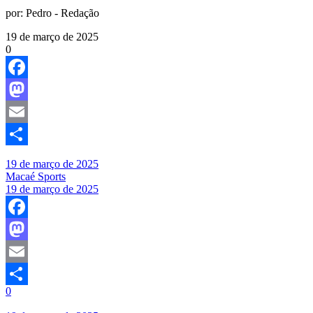
por:
Pedro - Redação
19 de março de 2025
0
Facebook
Mastodon
Email
Share
19 de março de 2025
Macaé Sports
19 de março de 2025
Facebook
Mastodon
Email
0
Share