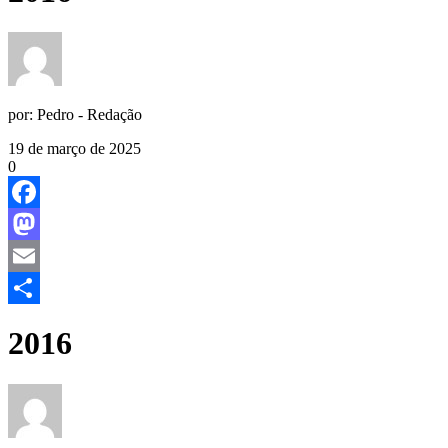
por:
Pedro - Redação
19 de março de 2025
0
Facebook
Mastodon
Email
Share
2016