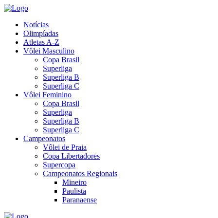
Notícias
Olimpíadas
Atletas A-Z
Vôlei Masculino
Copa Brasil
Superliga
Superliga B
Superliga C
Vôlei Feminino
Copa Brasil
Superliga
Superliga B
Superliga C
Campeonatos
Vôlei de Praia
Copa Libertadores
Supercopa
Campeonatos Regionais
Mineiro
Paulista
Paranaense