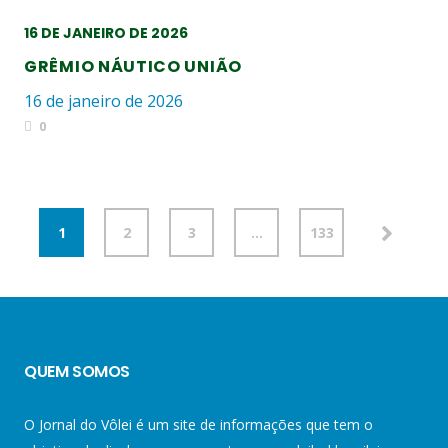
16 DE JANEIRO DE 2026
GRÊMIO NÁUTICO UNIÃO
16 de janeiro de 2026
0
1
2
3
…
133
QUEM SOMOS
O Jornal do Vôlei é um site de informações que tem o