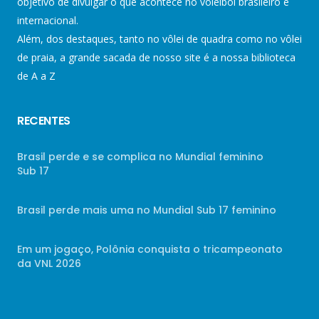
objetivo de divulgar o que acontece no voleibol brasileiro e
internacional.
Além, dos destaques, tanto no vôlei de quadra como no vôlei
de praia, a grande sacada de nosso site é a nossa biblioteca
de A a Z
RECENTES
Brasil perde e se complica no Mundial feminino
Sub 17
Brasil perde mais uma no Mundial Sub 17 feminino
Em um jogaço, Polônia conquista o tricampeonato
da VNL 2026