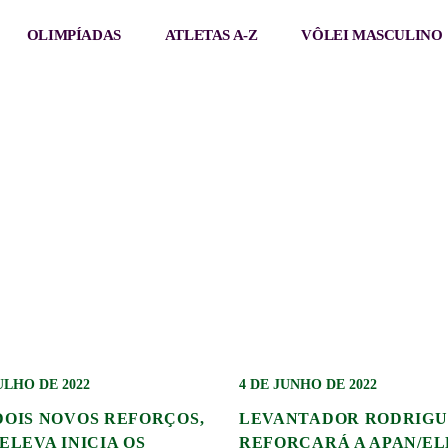
OLIMPÍADAS
ATLETAS A-Z
VÔLEI MASCULINO
CATARINENSE
ULHO DE 2022
4 DE JUNHO DE 2022
DOIS NOVOS REFORÇOS,
LEVANTADOR RODRIGU
ELEVA INICIA OS
REFORÇARÁ A APAN/EL