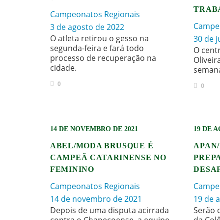
TRAB
Campeonatos Regionais
Campeo
3 de agosto de 2022
O atleta retirou o gesso na
30 de 
segunda-feira e fará todo
O cent
processo de recuperação na
Oliveir
cidade.
seman
0
0
14 DE NOVEMBRO DE 2021
19 DE 
ABEL/MODA BRUSQUE É
APAN
CAMPEÃ CATARINENSE NO
PREPA
FEMININO
DESA
Campeonatos Regionais
Campeo
14 de novembro de 2021
19 de 
Depois de uma disputa acirrada
Serão 