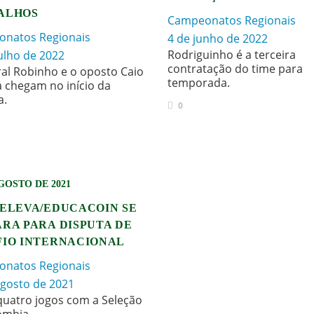
ALHOS
Campeonatos Regionais
natos Regionais
4 de junho de 2022
Rodriguinho é a terceira
julho de 2022
contratação do time para
ral Robinho e o oposto Caio
temporada.
a chegam no início da
a.
0
AGOSTO DE 2021
/ELEVA/EDUCACOIN SE
RA PARA DISPUTA DE
FIO INTERNACIONAL
natos Regionais
agosto de 2021
quatro jogos com a Seleção