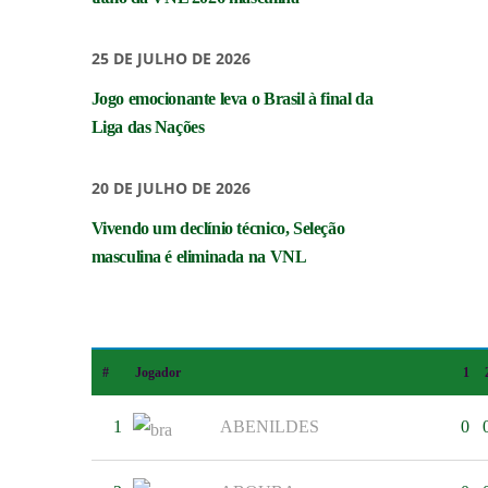
25 DE JULHO DE 2026
Jogo emocionante leva o Brasil à final da
Liga das Nações
20 DE JULHO DE 2026
Vivendo um declínio técnico, Seleção
masculina é eliminada na VNL
#
Jogador
1
1
ABENILDES
0
INSTITUCIONAL