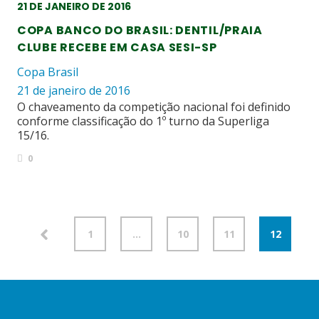
21 DE JANEIRO DE 2016
COPA BANCO DO BRASIL: DENTIL/PRAIA
CLUBE RECEBE EM CASA SESI-SP
Copa Brasil
21 de janeiro de 2016
O chaveamento da competição nacional foi definido
conforme classificação do 1º turno da Superliga
15/16.
0
1
…
10
11
12