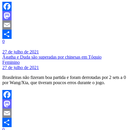
Facebook
Mastodon
Email
0
Share
27 de julho de 2021
Ágatha e Duda são superadas por chinesas em Tóquio
Feminino
27 de julho de 2021
Brasileiras não fizeram boa partida e foram derrotadas por 2 sets a 0
por Wang/Xia, que tiveram poucos erros durante o jogo.
Facebook
Mastodon
Email
0