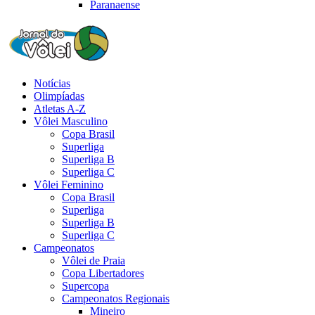
Paranaense
Notícias
Olimpíadas
Atletas A-Z
Vôlei Masculino
Copa Brasil
Superliga
Superliga B
Superliga C
Vôlei Feminino
Copa Brasil
Superliga
Superliga B
Superliga C
Campeonatos
Vôlei de Praia
Copa Libertadores
Supercopa
Campeonatos Regionais
Mineiro