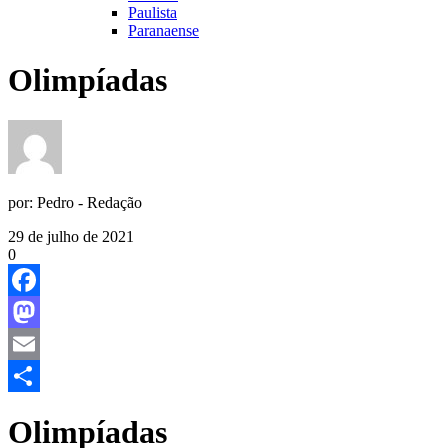
Paulista
Paranaense
Olimpíadas
por:
Pedro - Redação
29 de julho de 2021
0
Facebook
Mastodon
Email
Share
Olimpíadas