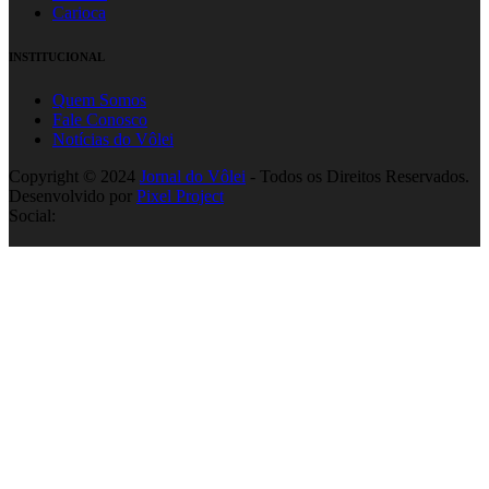
Carioca
INSTITUCIONAL
Quem Somos
Fale Conosco
Notícias do Vôlei
Copyright © 2024
Jornal do Vôlei
- Todos os Direitos Reservados.
Desenvolvido por
Pixel Project
Social: