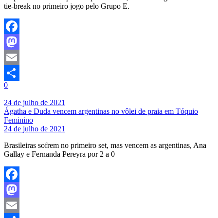
tie-break no primeiro jogo pelo Grupo E.
Facebook
Mastodon
Email
0
Share
24 de julho de 2021
Ágatha e Duda vencem argentinas no vôlei de praia em Tóquio
Feminino
24 de julho de 2021
Brasileiras sofrem no primeiro set, mas vencem as argentinas, Ana
Gallay e Fernanda Pereyra por 2 a 0
Facebook
Mastodon