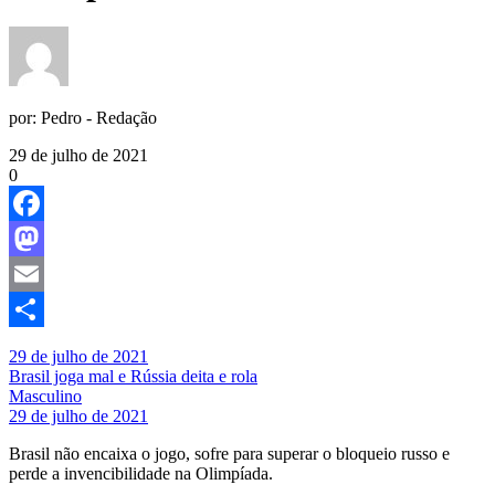
por:
Pedro - Redação
29 de julho de 2021
0
Facebook
Mastodon
Email
Share
29 de julho de 2021
Brasil joga mal e Rússia deita e rola
Masculino
29 de julho de 2021
Brasil não encaixa o jogo, sofre para superar o bloqueio russo e
perde a invencibilidade na Olimpíada.