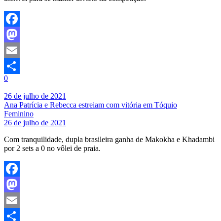
Facebook
Mastodon
Email
0
Share
26 de julho de 2021
Ana Patrícia e Rebecca estreiam com vitória em Tóquio
Feminino
26 de julho de 2021
Com tranquilidade, dupla brasileira ganha de Makokha e Khadambi
por 2 sets a 0 no vôlei de praia.
Facebook
Mastodon
Email