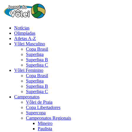
Notícias
Olimpíadas
Atletas A-Z
Vôlei Masculino
Copa Brasil
Superliga
Superliga B
Superliga C
Vôlei Feminino
Copa Brasil
Superliga
Superliga B
Superliga C
Campeonatos
Vôlei de Praia
Copa Libertadores
Supercopa
Campeonatos Regionais
Mineiro
Paulista