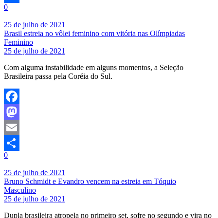
0
Share
25 de julho de 2021
Brasil estreia no vôlei feminino com vitória nas Olímpiadas
Feminino
25 de julho de 2021
Com alguma instabilidade em alguns momentos, a Seleção
Brasileira passa pela Coréia do Sul.
Facebook
Mastodon
Email
0
Share
25 de julho de 2021
Bruno Schmidt e Evandro vencem na estreia em Tóquio
Masculino
25 de julho de 2021
Dupla brasileira atropela no primeiro set, sofre no segundo e vira no