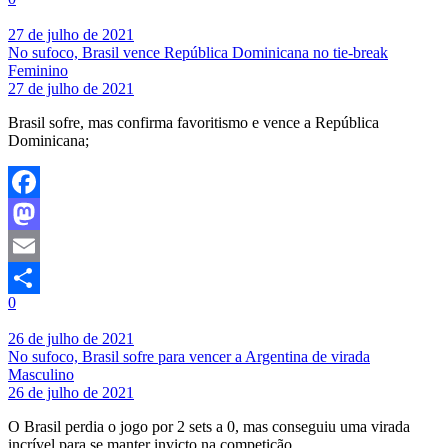
Share
27 de julho de 2021
No sufoco, Brasil vence República Dominicana no tie-break
Feminino
27 de julho de 2021
Brasil sofre, mas confirma favoritismo e vence a República
Dominicana;
Facebook
Mastodon
Email
0
Share
26 de julho de 2021
No sufoco, Brasil sofre para vencer a Argentina de virada
Masculino
26 de julho de 2021
O Brasil perdia o jogo por 2 sets a 0, mas conseguiu uma virada
incrível para se manter invicto na competição.