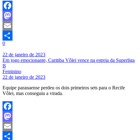
Facebook
Mastodon
Email
0
Share
22 de janeiro de 2023
Em jogo emocionante, Curitiba Vôlei vence na estreia da Superliga
B
Feminino
22 de janeiro de 2023
Equipe paranaense perdeu os dois primeiros sets para o Recife
Vôlei, mas conseguiu a virada.
Facebook
Mastodon
Email