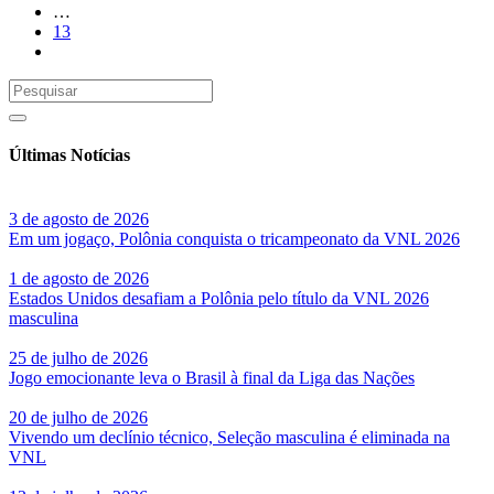
…
13
Últimas Notícias
3 de agosto de 2026
Em um jogaço, Polônia conquista o tricampeonato da VNL 2026
1 de agosto de 2026
Estados Unidos desafiam a Polônia pelo título da VNL 2026
masculina
25 de julho de 2026
Jogo emocionante leva o Brasil à final da Liga das Nações
20 de julho de 2026
Vivendo um declínio técnico, Seleção masculina é eliminada na
VNL