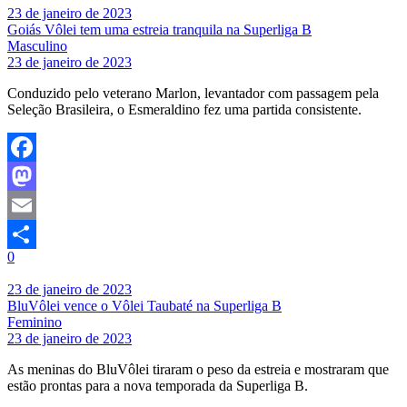
23 de janeiro de 2023
Goiás Vôlei tem uma estreia tranquila na Superliga B
Masculino
23 de janeiro de 2023
Conduzido pelo veterano Marlon, levantador com passagem pela
Seleção Brasileira, o Esmeraldino fez uma partida consistente.
Facebook
Mastodon
Email
0
Share
23 de janeiro de 2023
BluVôlei vence o Vôlei Taubaté na Superliga B
Feminino
23 de janeiro de 2023
As meninas do BluVôlei tiraram o peso da estreia e mostraram que
estão prontas para a nova temporada da Superliga B.