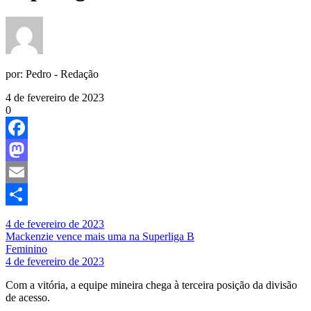
por:
Pedro - Redação
4 de fevereiro de 2023
0
Facebook
Mastodon
Email
Share
4 de fevereiro de 2023
Mackenzie vence mais uma na Superliga B
Feminino
4 de fevereiro de 2023
Com a vitória, a equipe mineira chega à terceira posição da divisão
de acesso.