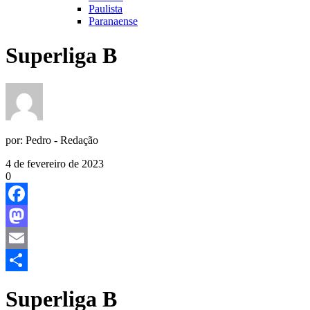
Paulista
Paranaense
Superliga B
por:
Pedro - Redação
4 de fevereiro de 2023
0
Facebook
Mastodon
Email
Share
Superliga B