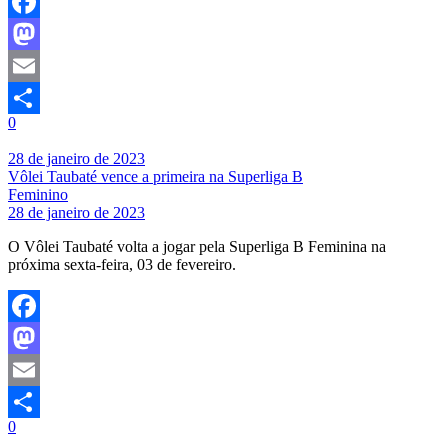
Facebook
Mastodon
Email
0
Share
28 de janeiro de 2023
Vôlei Taubaté vence a primeira na Superliga B
Feminino
28 de janeiro de 2023
O Vôlei Taubaté volta a jogar pela Superliga B Feminina na
próxima sexta-feira, 03 de fevereiro.
Facebook
Mastodon
Email
0
Share