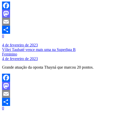
Facebook
Mastodon
Email
0
Share
4 de fevereiro de 2023
Vôlei Taubaté vence mais uma na Superliga B
Feminino
4 de fevereiro de 2023
Grande atuação da oposta Thayná que marcou 20 pontos.
Facebook
Mastodon
Email
0
Share