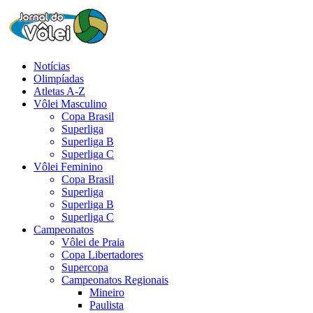
Notícias
Olimpíadas
Atletas A-Z
Vôlei Masculino
Copa Brasil
Superliga
Superliga B
Superliga C
Vôlei Feminino
Copa Brasil
Superliga
Superliga B
Superliga C
Campeonatos
Vôlei de Praia
Copa Libertadores
Supercopa
Campeonatos Regionais
Mineiro
Paulista